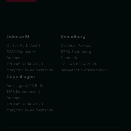
Odense M
Svendborg
Cortex Park Vest 3
Det Gule Pakhus
5230 Odense M
5700 Svendborg
Denmark
Denmark
Tel +45 63 14 20 20
Tel +45 63 14 20 20
mail@focus-advokater.dk
mail@focus-advokater.dk
Copenhagen
Amaliegade 40 B, 2.
1256 København K
Denmark
Tel +45 63 14 20 20
mail@focus-advokater.dk