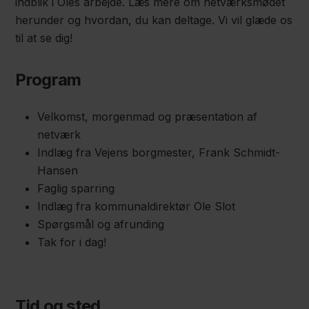
indblik i Oles arbejde. Læs mere om netværksmødet
herunder og hvordan, du kan deltage. Vi vil glæde os
til at se dig!
Program
Velkomst, morgenmad og præsentation af
netværk
Indlæg fra Vejens borgmester, Frank Schmidt-
Hansen
Faglig sparring
Indlæg fra kommunaldirektør Ole Slot
Spørgsmål og afrunding
Tak for i dag!
Tid og sted