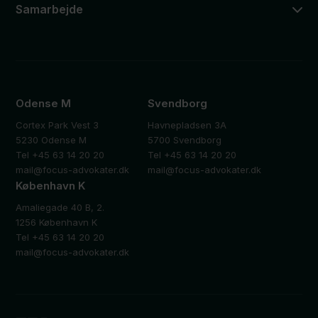
Samarbejde
Odense M
Svendborg
Cortex Park Vest 3
Havnepladsen 3A
5230 Odense M
5700 Svendborg
Tel +45 63 14 20 20
Tel +45 63 14 20 20
mail@focus-advokater.dk
mail@focus-advokater.dk
København K
Amaliegade 40 B, 2.
1256 København K
Tel +45 63 14 20 20
mail@focus-advokater.dk