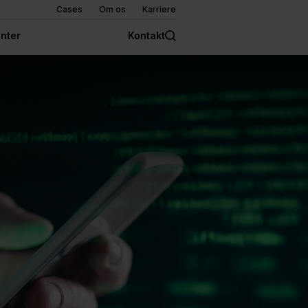
Cases
Om os
Karriere
nter
Kontakt