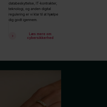
databeskyttelse, IT-kontrakter,
teknologi, og anden digital
regulering er vi klar til at hjælpe
dig godt igennem.
Læs mere om
cybersikkerhed