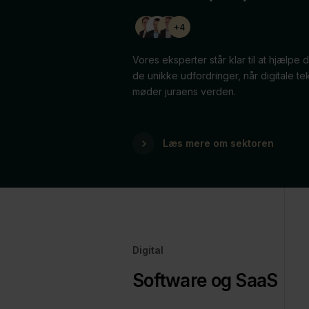
+4
Vores eksperter står klar til at hjælpe 
de unikke udfordringer, når digitale te
møder juraens verden.
Læs mere om sektoren
Digital
Software og SaaS