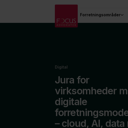
Forretningsområder
Digital
Jura for
virksomheder 
digitale
forretningsmode
– cloud, AI, data