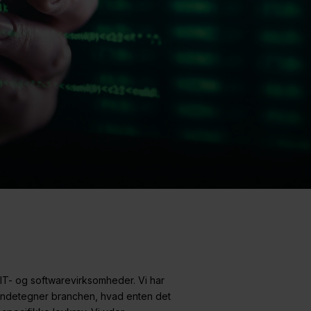
IT- og softwarevirksomheder. Vi har
 kendetegner branchen, hvad enten det