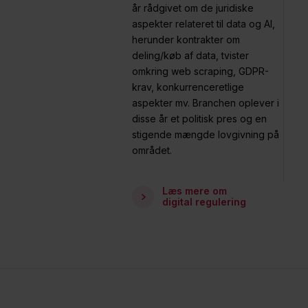
år rådgivet om de juridiske
aspekter relateret til data og AI,
herunder kontrakter om
deling/køb af data, tvister
omkring web scraping, GDPR-
krav, konkurrenceretlige
aspekter mv. Branchen oplever i
disse år et politisk pres og en
stigende mængde lovgivning på
området.
Læs mere om
digital regulering