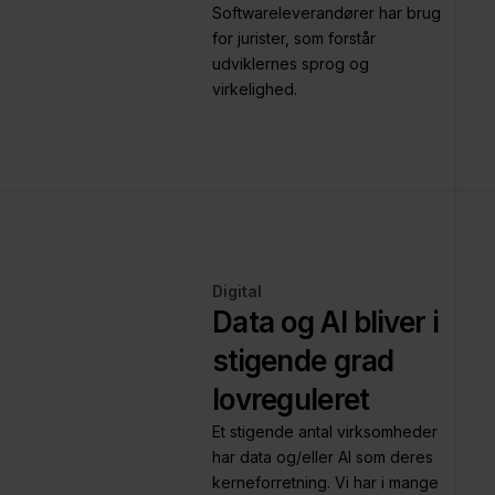
Softwareleverandører har brug
for jurister, som forstår
udviklernes sprog og
virkelighed.
Digital
Data og AI bliver i
stigende grad
lovreguleret
Et stigende antal virksomheder
har data og/eller AI som deres
kerneforretning. Vi har i mange