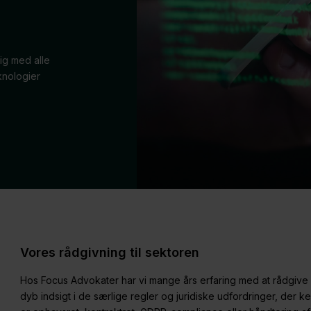
dig med alle
knologier
Vores rådgivning til sektoren
Hos Focus Advokater har vi mange års erfaring med at rådgive 
dyb indsigt i de særlige regler og juridiske udfordringer, der