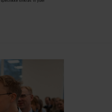
specifikke lovkrav. Vi yder