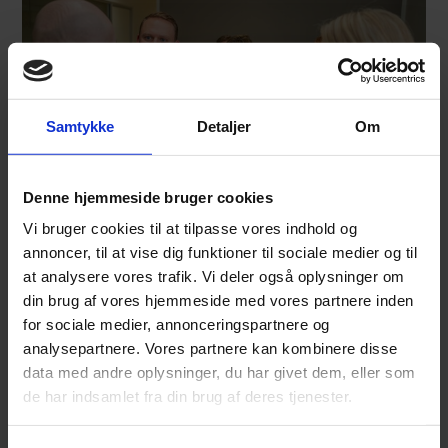
Samtykke
Detaljer
Om
Denne hjemmeside bruger cookies
Vi bruger cookies til at tilpasse vores indhold og
annoncer, til at vise dig funktioner til sociale medier og til
FOCUS Share
at analysere vores trafik. Vi deler også oplysninger om
Et sikkert og professionelt miljø til samarbejde og
din brug af vores hjemmeside med vores partnere inden
bestyrelsesrum.
for sociale medier, annonceringspartnere og
analysepartnere. Vores partnere kan kombinere disse
data med andre oplysninger, du har givet dem, eller som
de har indsamlet fra din brug af deres tjenester.