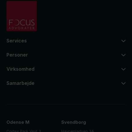
Services
Personer
Virksomhed
Samarbejde
Odense M
Svendborg
Cortex Park Vest 3
Havnepladsen 3A