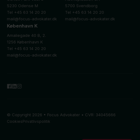
5230 Odense M
5700 Svendborg
Tel +45 63 14 20 20
Tel +45 63 14 20 20
mail@focus-advokater.dk
mail@focus-advokater.dk
København K
Amaliegade 40 B, 2.
1256 København K
Tel +45 63 14 20 20
mail@focus-advokater.dk
© Copyright 2026 • Focus Advokater • CVR: 34045666
Cookies
Privatlivspolitik