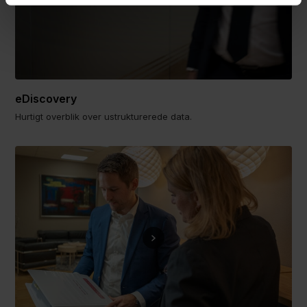
eDiscovery
Hurtigt overblik over ustrukturerede data.