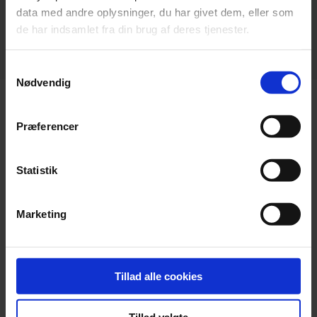
data med andre oplysninger, du har givet dem, eller som
Udbudsstrategi
de har indsamlet fra din brug af deres tjenester.
Samtykkevalg
Nødvendig
Præferencer
Statistik
Marketing
Tillad alle cookies