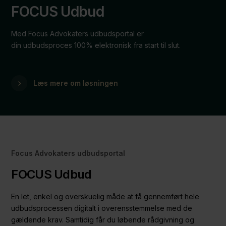
FOCUS Udbud
Med Focus Advokaters udbudsportal er
din udbudsproces 100% elektronisk fra start til slut.
Læs mere om løsningen
Focus Advokaters udbudsportal
FOCUS Udbud
En let, enkel og overskuelig måde at få gennemført hele
udbudsprocessen digitalt i overensstemmelse med de
gældende krav. Samtidig får du løbende rådgivning og