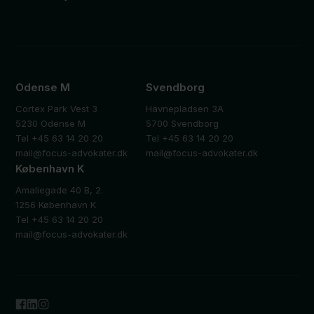
Odense M
Svendborg
Cortex Park Vest 3
Havnepladsen 3A
5230 Odense M
5700 Svendborg
Tel +45 63 14 20 20
Tel +45 63 14 20 20
mail@focus-advokater.dk
mail@focus-advokater.dk
København K
Amaliegade 40 B, 2.
1256 København K
Tel +45 63 14 20 20
mail@focus-advokater.dk