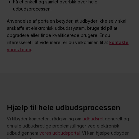
Få et enkelt og samlet overblik over hele
udbudsprocessen.
Anvendelse af portalen betyder, at udbyder ikke selv skal
anskaffe et elektronisk udbudssystem, bruge tid på at
opgradere eller finde kvalificerede brugere. Er du
interesseret i at vide mere, er du velkommen til at
kontakte
vores team
.
Hjælp til hele udbudsprocessen
Vi tilbyder kompetent rådgivning om
u
dbu
d
sret
generelt og
om alle udbudsretlige problemstillinger ved elektronisk
udbud gennem
vores udbudsportal.
Vi kan hjælpe udbyder