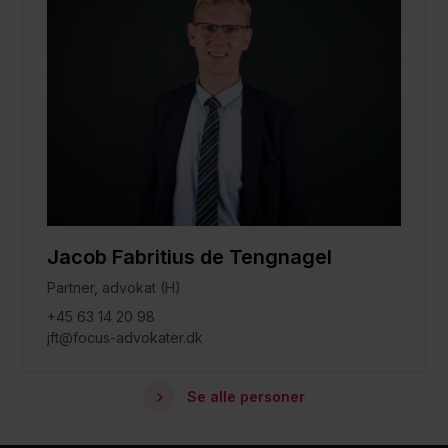
Jacob Fabritius de Tengnagel
Partner, advokat (H)
+45 63 14 20 98
jft@focus-advokater.dk
Se alle personer