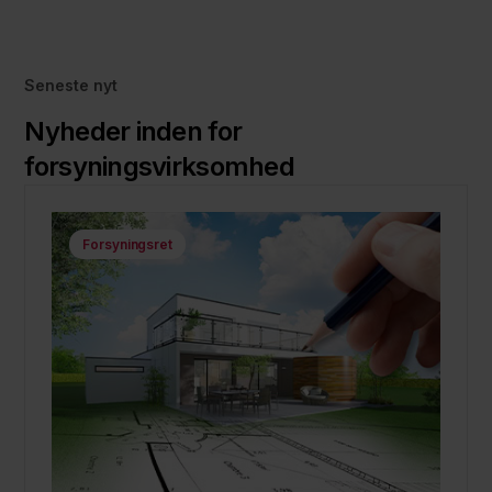
Seneste nyt
Nyheder inden for
forsyningsvirksomhed
Forsyningsret