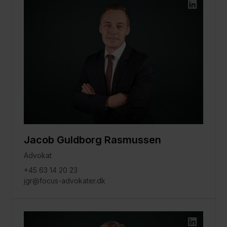
Jacob Guldborg Rasmussen
Advokat
+45 63 14 20 23
jgr@focus-advokater.dk