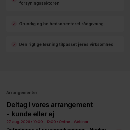
forsyningssektoren
Grundig og helhedsorienteret rådgivning
Den rigtige løsning tilpasset jeres virksomhed
Arrangementer
Deltag i vores arrangement
- kunde eller ej
27. aug. 2026
10:00 - 12:00
Online - Webinar
Definitionen af personoplysninger – Nøglen