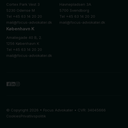
Cortex Park Vest 3
Havnepladsen 3A
5230 Odense M
5700 Svendborg
Tel +45 63 14 20 20
Tel +45 63 14 20 20
mail@focus-advokater.dk
mail@focus-advokater.dk
København K
Amaliegade 40 B, 2.
1256 København K
Tel +45 63 14 20 20
mail@focus-advokater.dk
© Copyright 2026 • Focus Advokater • CVR: 34045666
Cookies
Privatlivspolitik