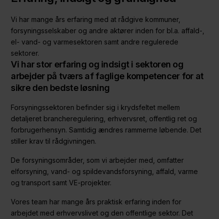
Vi har mange års erfaring med at rådgive kommuner,
forsyningsselskaber og andre aktører inden for bl.a. affald-,
el- vand- og varmesektoren
samt andre regulerede
sektorer.
Vi har stor erfaring og indsigt i sektoren og
arbejder på tværs af faglige kompetencer for at
sikre den bedste løsning
Forsyningssektoren befinder sig i krydsfeltet mellem
detaljeret brancheregulering, erhvervsret, offentlig ret og
forbrugerhensyn. Samtidig ændres rammerne løbende. Det
stiller krav til rådgivningen.
De forsyningsområder, som vi arbejder med, omfatter
elforsyning, vand- og spildevandsforsyning, affald, varme
og transport samt VE-projekter.
Vores team har mange års praktisk erfaring inden for
arbejdet med erhvervslivet og den offentlige sektor. Det