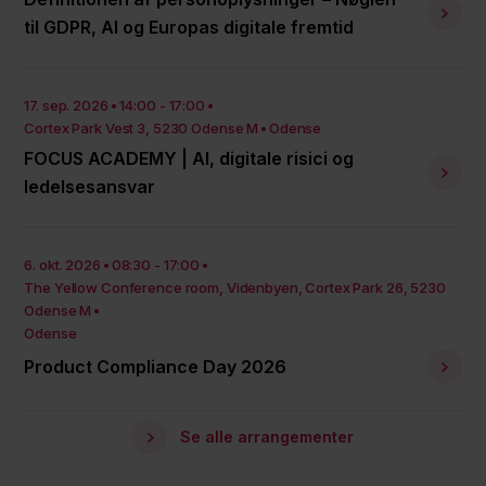
til GDPR, AI og Europas digitale fremtid
17. sep. 2026
14:00 - 17:00
Cortex Park Vest 3, 5230 Odense M
Odense
FOCUS ACADEMY | AI, digitale risici og
ledelsesansvar
6. okt. 2026
08:30 - 17:00
The Yellow Conference room, Videnbyen, Cortex Park 26, 5230
Odense M
Odense
Product Compliance Day 2026
Se alle arrangementer