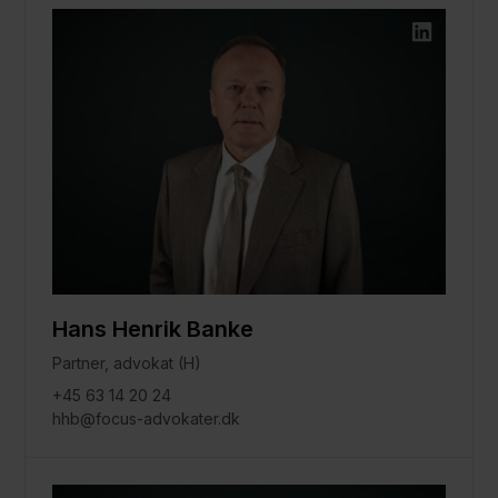
Hans Henrik Banke
Partner, advokat (H)
+45 63 14 20 24
hhb@focus-advokater.dk