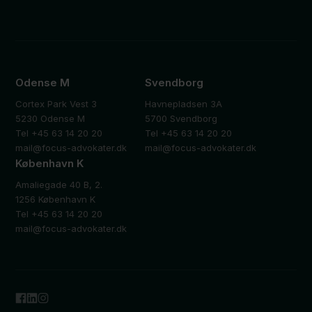
Odense M
Svendborg
Cortex Park Vest 3
Havnepladsen 3A
5230 Odense M
5700 Svendborg
Tel +45 63 14 20 20
Tel +45 63 14 20 20
mail@focus-advokater.dk
mail@focus-advokater.dk
København K
Amaliegade 40 B, 2.
1256 København K
Tel +45 63 14 20 20
mail@focus-advokater.dk