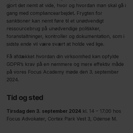
gjort det nemt at vide, hvor og hvordan man skal gå i
gang med compliancearbejdet. Frygten for
sanktioner kan nemt føre til et unødvendigt
ressourcebrug på unødvendige politikker,
foranstaltninger, kontroller og dokumentation, som i
sidste ende vil være svært at holde ved lige.
Få afdækket hvordan din virksomhed kan opfylde
GDPR’s krav på en nemmere og mere effektiv måde
på vores Focus Academy møde den 3. september
2024.
Tid og sted
Tirsdag den 3. september 2024
kl. 14 – 17.00 hos
Focus Advokater, Cortex Park Vest 3, Odense M.