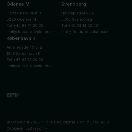
Odense M
Svendborg
Cortex Park Vest 3
Havnepladsen 3A
5230 Odense M
5700 Svendborg
Tel +45 63 14 20 20
Tel +45 63 14 20 20
mail@focus-advokater.dk
mail@focus-advokater.dk
København K
Amaliegade 40 B, 2.
1256 København K
Tel +45 63 14 20 20
mail@focus-advokater.dk
© Copyright 2026 • Focus Advokater • CVR: 34045666
Cookies
Privatlivspolitik