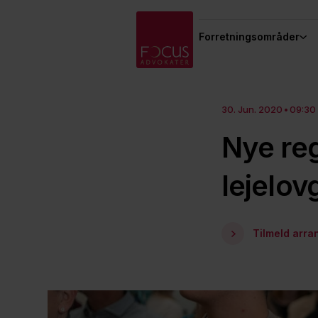
Forretningsområder
30. Jun. 2020
09:30 
Nye reg
lejelo
Tilmeld arr