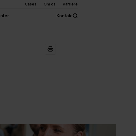
Cases
Om os
Karriere
nter
Kontakt