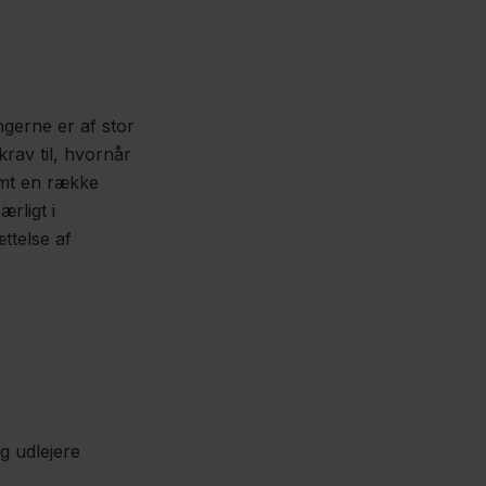
ngerne er af stor
rav til, hvornår
samt en række
rligt i
ttelse af
g udlejere