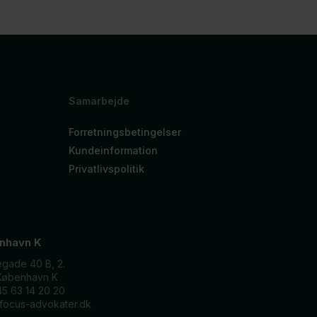
Samarbejde
Forretningsbetingelser
Kundeinformation
Privatlivspolitik
nhavn K
egade 40 B, 2.
København K
45 63 14 20 20
focus-advokater.dk