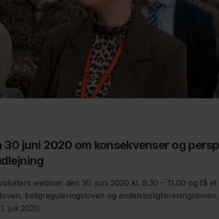
 30 juni 2020 om konsekvenser og perspe
dlejning
okaters webinar den 30. juni 2020 kl. 9.30 – 11.00 og få et
eloven, boligreguleringsloven og andelsboligforeningslove
1. juli 2020.