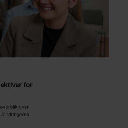
ktiver for
 overblik over
n. Ændringerne