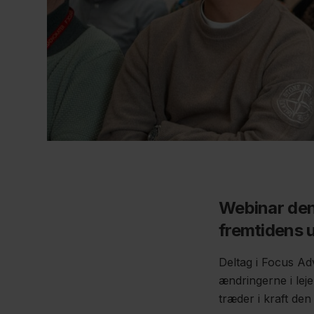
Webinar den
fremtidens u
Deltag i Focus Adv
ændringerne i lej
træder i kraft den 