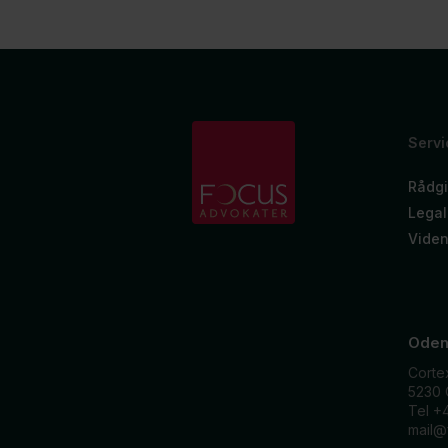
Servi
Rådgi
Legal
Vide
Oden
Corte
5230
Tel +
mail@