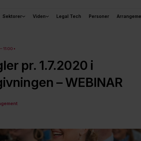
Sektorer
Viden
Legal Tech
Personer
Arrangeme
– 11:00
ler pr. 1.7.2020 i
vgivningen – WEBINAR
angement