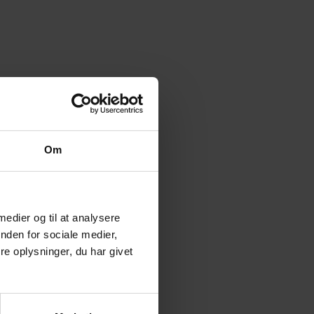
li.
Om
S.
 medier og til at analysere
nden for sociale medier,
e oplysninger, du har givet