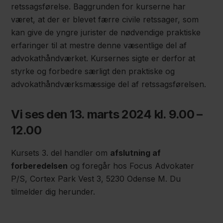
retssagsførelse. Baggrunden for kurserne har
været, at der er blevet færre civile retssager, som
kan give de yngre jurister de nødvendige praktiske
erfaringer til at mestre denne væsentlige del af
advokathåndværket. Kursernes sigte er derfor at
styrke og forbedre særligt den praktiske og
advokathåndværksmæssige del af retssagsførelsen.
Vi ses den 13. marts 2024 kl. 9.00 –
12.00
Kursets 3. del handler om
afslutning af
forberedelsen
og foregår hos Focus Advokater
P/S, Cortex Park Vest 3, 5230 Odense M. Du
tilmelder dig herunder.