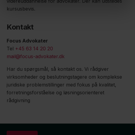
videreuddannelse for advokater. Der kan udstedes
kursusbevis.
Kontakt
Focus Advokater
Tel
+45 63 14 20 20
mail@focus-advokater.dk
Har du spørgsmål, så kontakt os. Vi rådgiver
virksomheder og beslutningstagere om komplekse
juridiske problemstillinger med fokus på kvalitet,
forretningsforståelse og løsningsorienteret
rådgivning