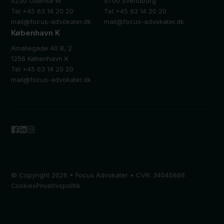
5230 Odense M
5700 Svendborg
Tel +45 63 14 20 20
Tel +45 63 14 20 20
mail@focus-advokater.dk
mail@focus-advokater.dk
København K
Amaliegade 40 B, 2.
1256 København K
Tel +45 63 14 20 20
mail@focus-advokater.dk
© Copyright 2026 • Focus Advokater • CVR: 34045666
Cookies
Privatlivspolitik