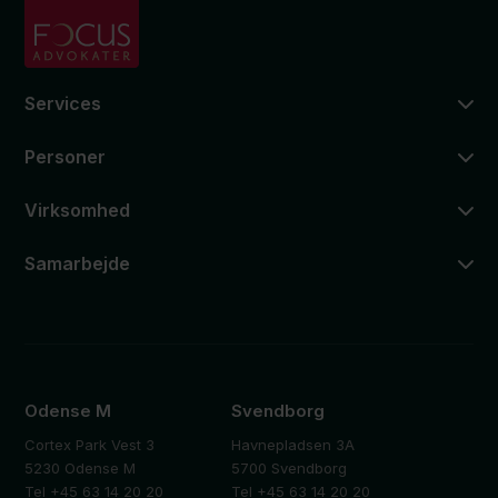
Services
Personer
Virksomhed
Samarbejde
Odense M
Svendborg
Cortex Park Vest 3
Havnepladsen 3A
5230 Odense M
5700 Svendborg
Tel +45 63 14 20 20
Tel +45 63 14 20 20