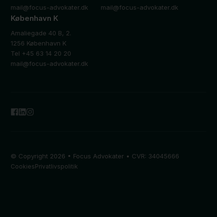
mail@focus-advokater.dk
mail@focus-advokater.dk
København K
Amaliegade 40 B, 2.
1256 København K
Tel +45 63 14 20 20
mail@focus-advokater.dk
© Copyright 2026 • Focus Advokater • CVR: 34045666
Cookies
Privatlivspolitik