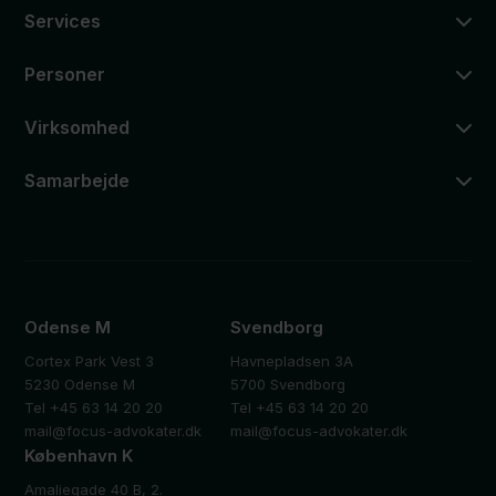
Services
Personer
Virksomhed
Samarbejde
Odense M
Svendborg
Cortex Park Vest 3
Havnepladsen 3A
5230 Odense M
5700 Svendborg
Tel +45 63 14 20 20
Tel +45 63 14 20 20
mail@focus-advokater.dk
mail@focus-advokater.dk
København K
Amaliegade 40 B, 2.