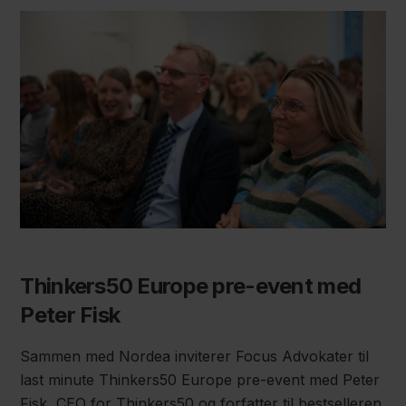
Thinkers50 Europe pre-event med
Peter Fisk
Sammen med Nordea inviterer Focus Advokater til
last minute Thinkers50 Europe pre-event med Peter
Fisk, CEO for Thinkers50 og forfatter til bestselleren