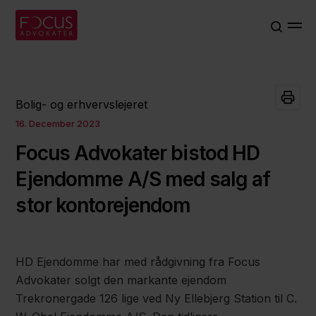
Bolig- og erhvervslejeret
16. December 2023
Focus Advokater bistod HD
Ejendomme A/S med salg af
stor kontorejendom
HD Ejendomme har med rådgivning fra Focus
Advokater solgt den markante ejendom
Trekronergade 126 lige ved Ny Ellebjerg Station til C.