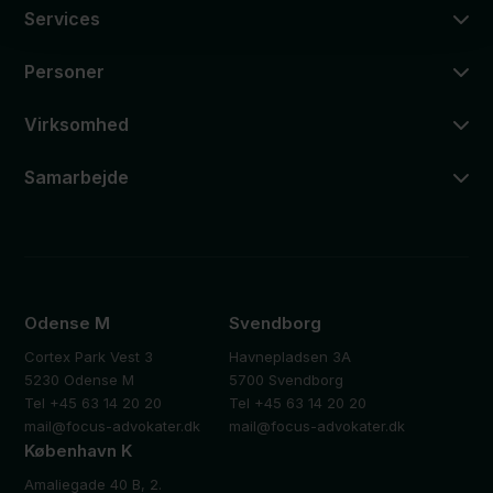
Services
Personer
Virksomhed
Samarbejde
Odense M
Svendborg
Cortex Park Vest 3
Havnepladsen 3A
5230 Odense M
5700 Svendborg
Tel +45 63 14 20 20
Tel +45 63 14 20 20
mail@focus-advokater.dk
mail@focus-advokater.dk
København K
Amaliegade 40 B, 2.