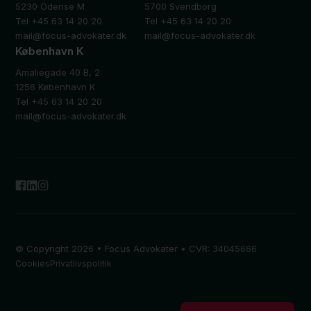
5230 Odense M
5700 Svendborg
Tel +45 63 14 20 20
Tel +45 63 14 20 20
mail@focus-advokater.dk
mail@focus-advokater.dk
København K
Amaliegade 40 B, 2.
1256 København K
Tel +45 63 14 20 20
mail@focus-advokater.dk
© Copyright 2026 • Focus Advokater • CVR: 34045666
Cookies
Privatlivspolitik