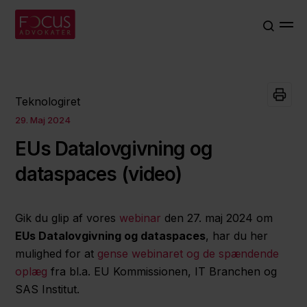
Teknologiret
29. Maj 2024
EUs Datalovgivning og
dataspaces (video)
Gik du glip af vores
webinar
den 27. maj 2024 om
EUs Datalovgivning og dataspaces
, har du her
mulighed for at
gense webinaret og de spændende
oplæg
fra bl.a. EU Kommissionen, IT Branchen og
SAS Institut.