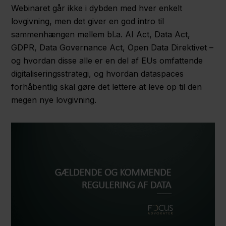
Webinaret går ikke i dybden med hver enkelt
lovgivning, men det giver en god intro til
sammenhængen mellem bl.a. AI Act, Data Act,
GDPR, Data Governance Act, Open Data Direktivet –
og hvordan disse alle er en del af EUs omfattende
digitaliseringsstrategi, og hvordan dataspaces
forhåbentlig skal gøre det lettere at leve op til den
megen nye lovgivning.