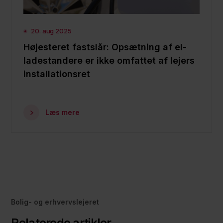
20. aug 2025
Højesteret fastslår: Opsætning af el-
ladestandere er ikke omfattet af lejers
installationsret
Læs mere
Bolig- og erhvervslejeret
Relaterede artikler