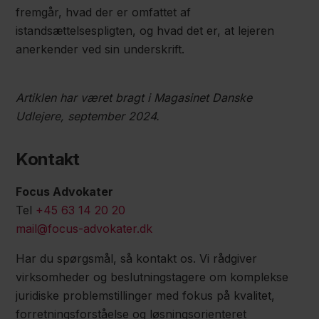
fremgår, hvad der er omfattet af
istandsættelsespligten, og hvad det er, at lejeren
anerkender ved sin underskrift.
Artiklen har været bragt i Magasinet Danske
Udlejere, september 2024.
Kontakt
Focus Advokater
Tel
+45 63 14 20 20
mail@focus-advokater.dk
Har du spørgsmål, så kontakt os. Vi rådgiver
virksomheder og beslutningstagere om komplekse
juridiske problemstillinger med fokus på kvalitet,
forretningsforståelse og løsningsorienteret