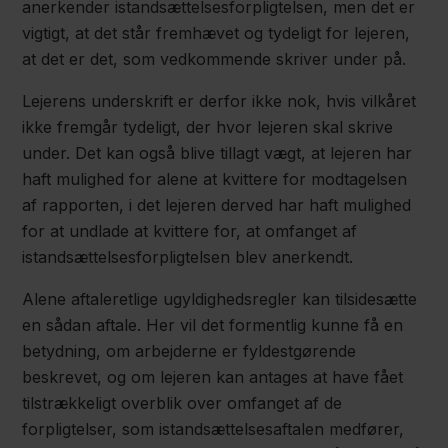
anerkender istandsættelsesforpligtelsen, men det er
vigtigt, at det står fremhævet og tydeligt for lejeren,
at det er det, som vedkommende skriver under på.
Lejerens underskrift er derfor ikke nok, hvis vilkåret
ikke fremgår tydeligt, der hvor lejeren skal skrive
under. Det kan også blive tillagt vægt, at lejeren har
haft mulighed for alene at kvittere for modtagelsen
af rapporten, i det lejeren derved har haft mulighed
for at undlade at kvittere for, at omfanget af
istandsættelsesforpligtelsen blev anerkendt.
Alene aftaleretlige ugyldighedsregler kan tilsidesætte
en sådan aftale. Her vil det formentlig kunne få en
betydning, om arbejderne er fyldestgørende
beskrevet, og om lejeren kan antages at have fået
tilstrækkeligt overblik over omfanget af de
forpligtelser, som istandsættelsesaftalen medfører,