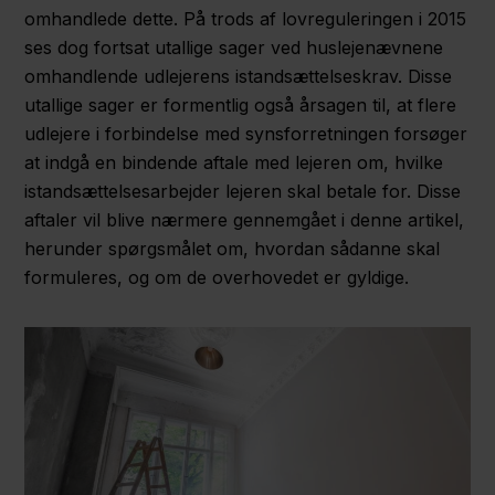
omhandlede dette. På trods af lovreguleringen i 2015
ses dog fortsat utallige sager ved huslejenævnene
omhandlende udlejerens istandsættelseskrav. Disse
utallige sager er formentlig også årsagen til, at flere
udlejere i forbindelse med synsforretningen forsøger
at indgå en bindende aftale med lejeren om, hvilke
istandsættelsesarbejder lejeren skal betale for. Disse
aftaler vil blive nærmere gennemgået i denne artikel,
herunder spørgsmålet om, hvordan sådanne skal
formuleres, og om de overhovedet er gyldige.