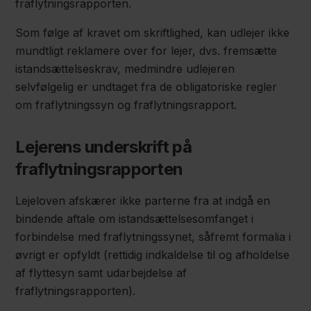
fraflytningsrapporten.
Som følge af kravet om skriftlighed, kan udlejer ikke
mundtligt reklamere over for lejer, dvs. fremsætte
istandsættelseskrav, medmindre udlejeren
selvfølgelig er undtaget fra de obligatoriske regler
om fraflytningssyn og fraflytningsrapport.
Lejerens underskrift på
fraflytningsrapporten
Lejeloven afskærer ikke parterne fra at indgå en
bindende aftale om istandsættelsesomfanget i
forbindelse med fraflytningssynet, såfremt formalia i
øvrigt er opfyldt (rettidig indkaldelse til og afholdelse
af flyttesyn samt udarbejdelse af
fraflytningsrapporten).