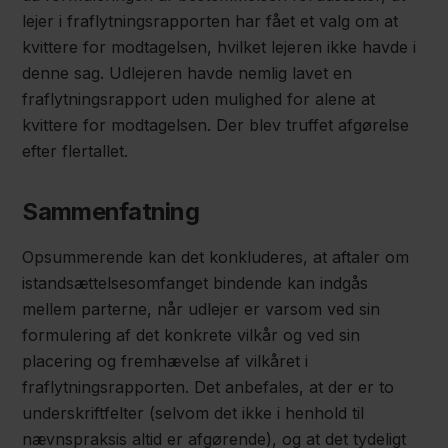
lejer i fraflytningsrapporten har fået et valg om at
kvittere for modtagelsen, hvilket lejeren ikke havde i
denne sag. Udlejeren havde nemlig lavet en
fraflytningsrapport uden mulighed for alene at
kvittere for modtagelsen. Der blev truffet afgørelse
efter flertallet.
Sammenfatning
Opsummerende kan det konkluderes, at aftaler om
istandsættelsesomfanget bindende kan indgås
mellem parterne, når udlejer er varsom ved sin
formulering af det konkrete vilkår og ved sin
placering og fremhævelse af vilkåret i
fraflytningsrapporten. Det anbefales, at der er to
underskriftfelter (selvom det ikke i henhold til
nævnspraksis altid er afgørende), og at det tydeligt