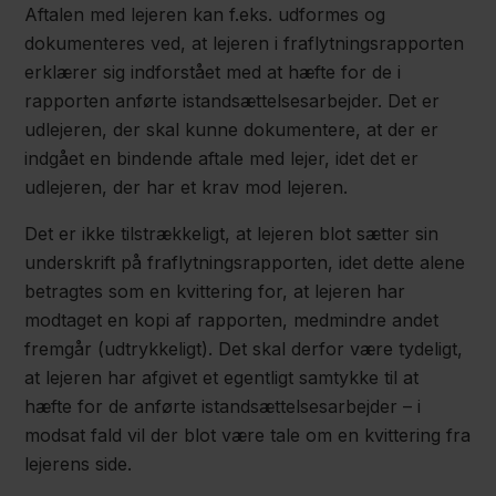
Aftalen med lejeren kan f.eks. udformes og
dokumenteres ved, at lejeren i fraflytningsrapporten
erklærer sig indforstået med at hæfte for de i
rapporten anførte istandsættelsesarbejder. Det er
udlejeren, der skal kunne dokumentere, at der er
indgået en bindende aftale med lejer, idet det er
udlejeren, der har et krav mod lejeren.
Det er ikke tilstrækkeligt, at lejeren blot sætter sin
underskrift på fraflytningsrapporten, idet dette alene
betragtes som en kvittering for, at lejeren har
modtaget en kopi af rapporten, medmindre andet
fremgår (udtrykkeligt). Det skal derfor være tydeligt,
at lejeren har afgivet et egentligt samtykke til at
hæfte for de anførte istandsættelsesarbejder – i
modsat fald vil der blot være tale om en kvittering fra
lejerens side.