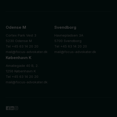
Odense M
Svendborg
Cortex Park Vest 3
Havnepladsen 3A
5230 Odense M
5700 Svendborg
Tel +45 63 14 20 20
Tel +45 63 14 20 20
mail@focus-advokater.dk
mail@focus-advokater.dk
København K
Amaliegade 40 B, 2.
1256 København K
Tel +45 63 14 20 20
mail@focus-advokater.dk