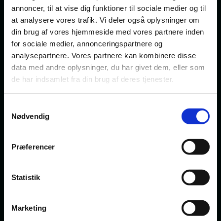
annoncer, til at vise dig funktioner til sociale medier og til
at analysere vores trafik. Vi deler også oplysninger om
din brug af vores hjemmeside med vores partnere inden
for sociale medier, annonceringspartnere og
analysepartnere. Vores partnere kan kombinere disse
data med andre oplysninger, du har givet dem, eller som
de har indsamlet fra din brug af deres tjenester.
Samtykkevalg
Nødvendig
Præferencer
Statistik
Marketing