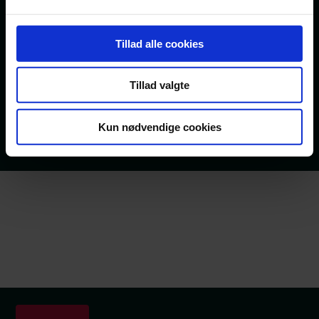
Focus Advokater
Vi understøtter diversitet, fleksibilitet
og altid er åbne for gode ideer og
Tillad alle cookies
nytænkning
Tillad valgte
Kun nødvendige cookies