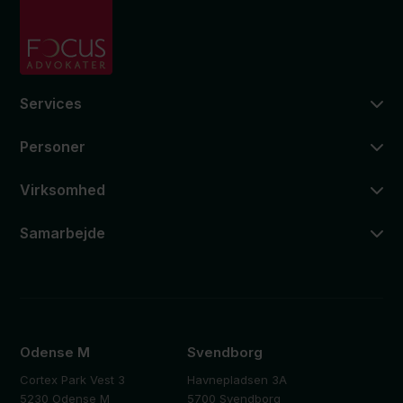
Services
Personer
Virksomhed
Samarbejde
Odense M
Svendborg
Cortex Park Vest 3
Havnepladsen 3A
5230 Odense M
5700 Svendborg