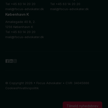
Tel +45 63 14 20 20
Tel +45 63 14 20 20
mail@focus-advokater.dk
mail@focus-advokater.dk
København K
Amaliegade 40 B, 2.
1256 København K
Tel +45 63 14 20 20
mail@focus-advokater.dk
© Copyright 2026 • Focus Advokater • CVR: 34045666
Cookies
Privatlivspolitik
Tilmeld nyhedsbrev