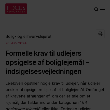
Bolig- og erhvervslejeret
20. Juni 2024
Formelle krav til udlejers
opsigelse af boliglejemål –
indsigelsesvejledningen
Lejeloven opstiller nogle krav til udlejer, når udlejer
ønsker at opsige en lejer af et boliglejemål. Omfanget
af kravene afhænger af, om der er tale om et
lejemål, der falder ind under kategorien ”
frit
opsigelige lejemål
” eller ikke. Forinden udlejer