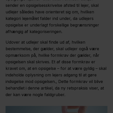
sender en opsigelsesskrivelse afsted til lejer, skal
udlejer således have orienteret sig om, hvilken
kategori lejemålet falder ind under, da udlejers
opsigelse er underlagt forskellige begrænsninger
afhængig af kategoriseringen.
Udover at udlejer skal finde ud af, hvilken
bestemmelse, der gælder, skal udlejer også være
opmærksom på, hvilke formkrav der gælder, når
opsigelsen skal skrives. Et af disse formkrav er
kravet om, at en opsigelse – for at være gyldig – skal
indeholde oplysning om lejers adgang til at gøre
indsigelse mod opsigelsen., Dette formkrav vil blive
behandlet i denne artikel, da ny retspraksis viser, at
der kan være nogle faldgruber.