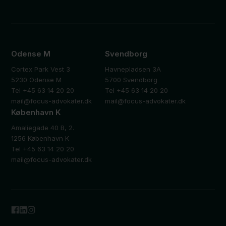
Odense M
Svendborg
Cortex Park Vest 3
Havnepladsen 3A
5230 Odense M
5700 Svendborg
Tel +45 63 14 20 20
Tel +45 63 14 20 20
mail@focus-advokater.dk
mail@focus-advokater.dk
København K
Amaliegade 40 B, 2.
1256 København K
Tel +45 63 14 20 20
mail@focus-advokater.dk