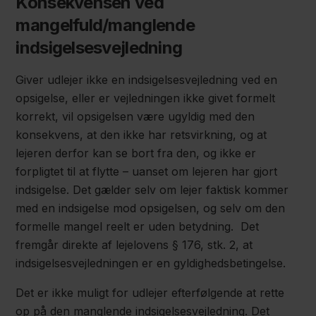
Konsekvensen ved
mangelfuld/manglende
indsigelsesvejledning
Giver udlejer ikke en indsigelsesvejledning ved en
opsigelse, eller er vejledningen ikke givet formelt
korrekt, vil opsigelsen være ugyldig med den
konsekvens, at den ikke har retsvirkning, og at
lejeren derfor kan se bort fra den, og ikke er
forpligtet til at flytte – uanset om lejeren har gjort
indsigelse. Det gælder selv om lejer faktisk kommer
med en indsigelse mod opsigelsen, og selv om den
formelle mangel reelt er uden betydning. Det
fremgår direkte af lejelovens § 176, stk. 2, at
indsigelsesvejledningen er en gyldighedsbetingelse.
Det er ikke muligt for udlejer efterfølgende at rette
op på den manglende indsigelsesvejledning. Det