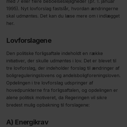
med 7 eller flere beboelseslejligheder (pr. 1. januar
1995). Nyt lovforslag fastslår, hvordan ændringerne
skal udmøntes. Det kan du læse mere om i indlægget
her.
Lovforslagene
Den politiske forligsaftale indeholdt en række
initiativer, der skulle udmøntes i lov. Det er blevet til
tre lovforslag, der indeholder forslag til ændringer af
boligreguleringslovens og andelsboligforeningsloven.
Opdelingen i tre lovforslag udspringer af
hovedpunkterne fra forligsaftalen, og opdelingen er
alene politisk motiveret, da Regeringen vil sikre
bredest mulig opbakning til forslagene:
A) Energikrav