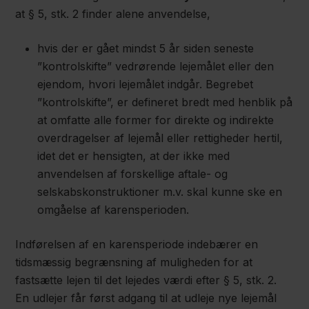
at § 5, stk. 2 finder alene anvendelse,
hvis der er gået mindst 5 år siden seneste
”kontrolskifte” vedrørende lejemålet eller den
ejendom, hvori lejemålet indgår. Begrebet
”kontrolskifte”, er defineret bredt med henblik på
at omfatte alle former for direkte og indirekte
overdragelser af lejemål eller rettigheder hertil,
idet det er hensigten, at der ikke med
anvendelsen af forskellige aftale- og
selskabskonstruktioner m.v. skal kunne ske en
omgåelse af karensperioden.
Indførelsen af en karensperiode indebærer en
tidsmæssig begrænsning af muligheden for at
fastsætte lejen til det lejedes værdi efter § 5, stk. 2.
En udlejer får først adgang til at udleje nye lejemål