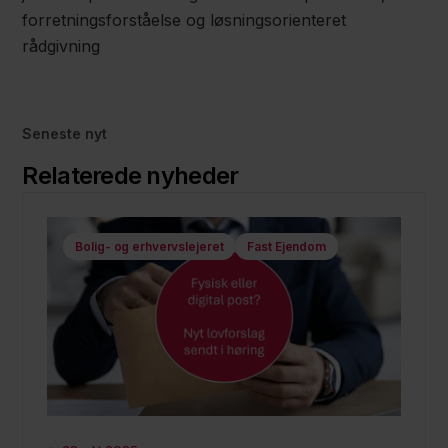
forretningsforståelse og løsningsorienteret
rådgivning
Seneste nyt
Relaterede nyheder
Bolig- og erhvervslejeret
Fast Ejendom