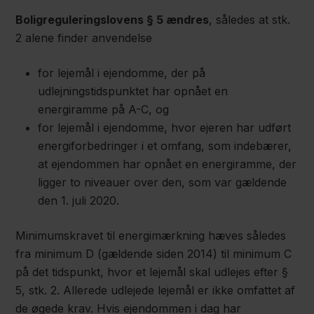
Boligreguleringslovens § 5 ændres
, således at stk.
2 alene finder anvendelse
for lejemål i ejendomme, der på
udlejningstidspunktet har opnået en
energiramme på A-C, og
for lejemål i ejendomme, hvor ejeren har udført
energiforbedringer i et omfang, som indebærer,
at ejendommen har opnået en energiramme, der
ligger to niveauer over den, som var gældende
den 1. juli 2020.
Minimumskravet til energimærkning hæves således
fra minimum D (gældende siden 2014) til minimum C
på det tidspunkt, hvor et lejemål skal udlejes efter §
5, stk. 2. Allerede udlejede lejemål er ikke omfattet af
de øgede krav. Hvis ejendommen i dag har