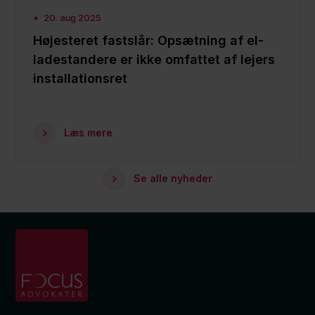
20. aug 2025
Højesteret fastslår: Opsætning af el-
ladestandere er ikke omfattet af lejers
installationsret
Læs mere
Se alle nyheder