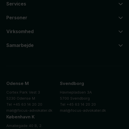
Services
Personer
Virksomhed
Samarbejde
Odense M
Svendborg
Cortex Park Vest 3
Havnepladsen 3A
5230 Odense M
5700 Svendborg
Tel +45 63 14 20 20
Tel +45 63 14 20 20
mail@focus-advokater.dk
mail@focus-advokater.dk
København K
Amaliegade 40 B, 2.