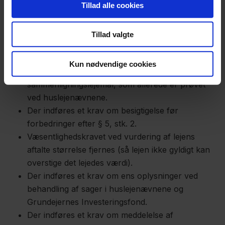
Tillad alle cookies
Dette er fuldt ud lovligt i dag (og betalingen er
skattefri for lejeren). Lejerne har fortsat ret til at
indgå en frivillig aftale om fraflytning – men altså
Tillad valgte
ikke mod (direkte) betaling.
Ved huslejenævnenes vurderinger af
Kun nødvendige cookies
sammenligningslejemål skal der lægges vægt på
sammenligningslejemål, som allerede er prøvet
ved huslejenævnene.
Der indføres et krav om besigtigelse før
forbedringer efter § 5, stk. 2.
Væsentlighedskravet ved vurdering af lejens
aftalte størrelse fjernes (så lejen ikke gyldigt kan
overstige det lejedes værdi).
Der indføres et krav om ens oplysninger ved
behandling af sager i huslejenævnene og
Grundejernes Investeringsfond.
Der indføres et krav om meddelelse af