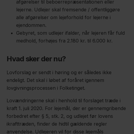
afgørelser til beboerrepræsentationen eller
lejerne. Udlejer skal fremsende / offentliggøre
alle afgørelser om lejeforhold for lejerne i
ejendommen.
Gebyret, som udlejer ifalder, når lejeren får fuld
medhold, forhøjes fra 2.180 kr. til 6.000 kr.
Hvad sker der nu?
Lovforslag er sendt i høring og er således ikke
endeligt. Det skal i løbet af foråret igennem
lovgivningsprocessen i Folketinget.
Lovændringerne skal i henhold til forslaget træde i
kraft 1. juli 2020. For lejemål, der er gennemgribende
forbedret efter § 5, stk. 2, og udlejet før lovens
ikrafttræden, finder de hidtil gældende regler
anvendelse. Udlejeren vil for disse lejemåls