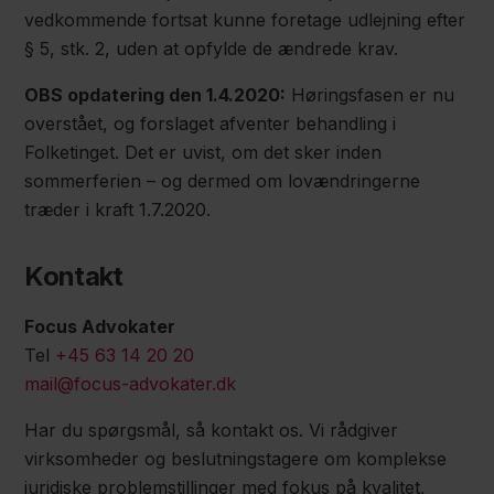
vedkommende fortsat kunne foretage udlejning efter
§ 5, stk. 2, uden at opfylde de ændrede krav.
OBS opdatering den 1.4.2020:
Høringsfasen er nu
overstået, og forslaget afventer behandling i
Folketinget. Det er uvist, om det sker inden
sommerferien – og dermed om lovændringerne
træder i kraft 1.7.2020.
Kontakt
Focus Advokater
Tel
+45 63 14 20 20
mail@focus-advokater.dk
Har du spørgsmål, så kontakt os. Vi rådgiver
virksomheder og beslutningstagere om komplekse
juridiske problemstillinger med fokus på kvalitet,