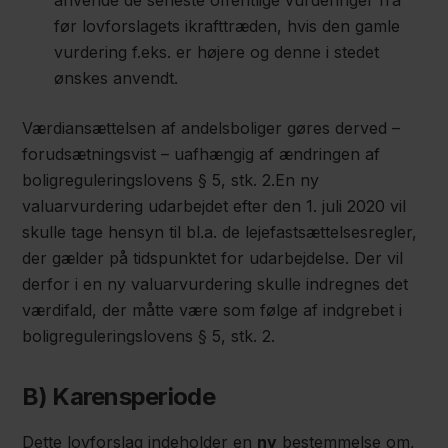
anvende de seneste offentlige vurderinger fra
før lovforslagets ikrafttræden, hvis den gamle
vurdering f.eks. er højere og denne i stedet
ønskes anvendt.
Værdiansættelsen af andelsboliger gøres derved –
forudsætningsvist – uafhængig af ændringen af
boligreguleringslovens § 5, stk. 2.En ny
valuarvurdering udarbejdet efter den 1. juli 2020 vil
skulle tage hensyn til bl.a. de lejefastsættelsesregler,
der gælder på tidspunktet for udarbejdelse. Der vil
derfor i en ny valuarvurdering skulle indregnes det
værdifald, der måtte være som følge af indgrebet i
boligreguleringslovens § 5, stk. 2.
B) Karensperiode
Dette lovforslag indeholder en
ny
bestemmelse om,