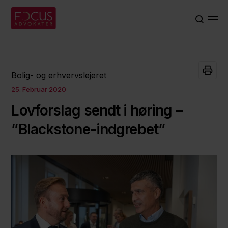
Bolig- og erhvervslejeret
25. Februar 2020
Lovforslag sendt i høring –
”Blackstone-indgrebet”