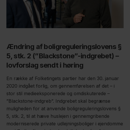
Ændring af boligreguleringslovens §
5, stk. 2 (”Blackstone”-indgrebet) –
lovforslag sendt i høring
En række af Folketingets partier har den 30. januar
2020 indgået forlig, om gennemførelsen af det – i
stor stil medieeksponerede og omdiskuterede –
”Blackstone-indgreb”. Indgrebet skal begrænse
muligheden for at anvende boligreguleringslovens §
5, stk. 2, til at hæve huslejen i gennemgribende
moderniserede private udlejningsboliger i ejendomme