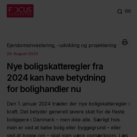
Ejendomsinvestering, -udvikling og projektering
29. August 2023
Nye boligskatteregler fra
2024 kan have betydning
for bolighandler nu
Den 1. januar 2024 træder der nye boligskatteregler i
kraft. Det betyder generelt lavere skat for de fleste
boligejere i Danmark – men ikke alle. Særligt hvis
man er ved at købe bolig eller byggegrund – eller
ved at bygge om – skal man være opmærksom. Læs