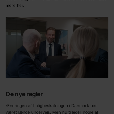
mere her.
De nye regler
Ændringen af boligbeskatningen i Danmark har
været længe undervejs. Men nu træder nogle af