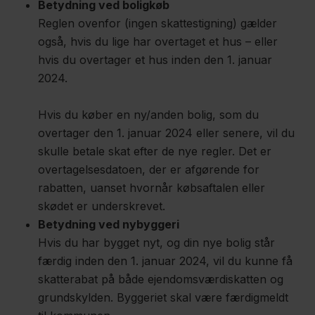
Betydning ved boligkøb
Reglen ovenfor (ingen skattestigning) gælder
også, hvis du lige har overtaget et hus – eller
hvis du overtager et hus inden den 1. januar
2024.
Hvis du køber en ny/anden bolig, som du
overtager den 1. januar 2024 eller senere, vil du
skulle betale skat efter de nye regler. Det er
overtagelsesdatoen, der er afgørende for
rabatten, uanset hvornår købsaftalen eller
skødet er underskrevet.
Betydning ved nybyggeri
Hvis du har bygget nyt, og din nye bolig står
færdig inden den 1. januar 2024, vil du kunne få
skatterabat på både ejendomsværdiskatten og
grundskylden. Byggeriet skal være færdigmeldt