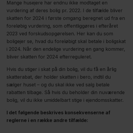
Mange husejere har endnu ikke modtaget en
vurdering af deres bolig pr. 2022. I de tilfælde bliver
skatten for 2024 i første omgang beregnet ud fra en
foreløbig vurdering, som offentliggøres i efteråret
2023 ved forskudsopgørelsen. Her kan du som
boligejer se, hvad du foreløbigt skal betale i boligskat
i 2024. Når den endelige vurdering en gang kommer,
bliver skatten for 2024 efterreguleret.
Hvis du stiger i skat på din bolig, vil du få en årlig
skatterabat, der holder skatten i bero, indtil du
sælger huset – og du skal ikke ved salg betale
rabatten tilbage. Så hvis du beholder din nuværende
bolig, vil du ikke umiddelbart stige i ejendomsskatter.
I det følgende beskrives konsekvenserne af
reglerne i en række andre tilfælde: