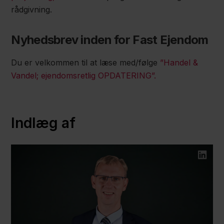
rådgivning.
Nyhedsbrev inden for Fast Ejendom
Du er velkommen til at læse med/følge
”Handel &
Vandel; ejendomsretlig OPDATERING”.
Indlæg af