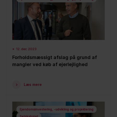
12. dec 2023
Forholdsmæssigt afslag på grund af
mangler ved køb af ejerlejlighed
Læs mere
Ejendomsinvestering, -udvikling og projektering
Selskabsret