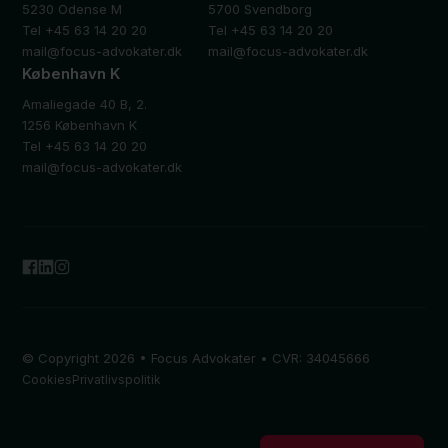
5230 Odense M
5700 Svendborg
Tel +45 63 14 20 20
Tel +45 63 14 20 20
mail@focus-advokater.dk
mail@focus-advokater.dk
København K
Amaliegade 40 B, 2.
1256 København K
Tel +45 63 14 20 20
mail@focus-advokater.dk
© Copyright 2026 • Focus Advokater • CVR: 34045666
Cookies
Privatlivspolitik