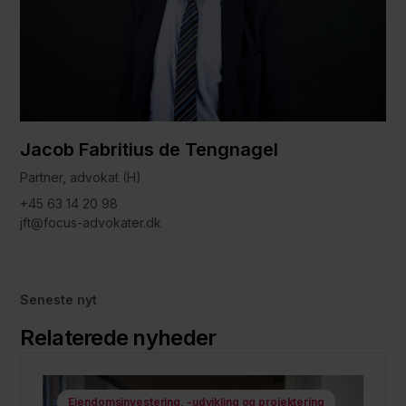
Jacob Fabritius de Tengnagel
Partner, advokat (H)
+45 63 14 20 98
jft@focus-advokater.dk
Seneste nyt
Relaterede nyheder
Ejendomsinvestering, -udvikling og projektering