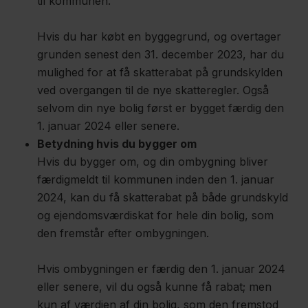
til kommunen.
Hvis du har købt en byggegrund, og overtager
grunden senest den 31. december 2023, har du
mulighed for at få skatterabat på grundskylden
ved overgangen til de nye skatteregler. Også
selvom din nye bolig først er bygget færdig den
1. januar 2024 eller senere.
Betydning hvis du bygger om
Hvis du bygger om, og din ombygning bliver
færdigmeldt til kommunen inden den 1. januar
2024, kan du få skatterabat på både grundskyld
og ejendomsværdiskat for hele din bolig, som
den fremstår efter ombygningen.
Hvis ombygningen er færdig den 1. januar 2024
eller senere, vil du også kunne få rabat; men
kun af værdien af din bolig, som den fremstod