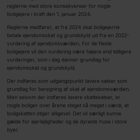
reglerne med store konsekvenser for nogle
boligejere i kraft den 1. januar 2024.
Reglerne medfører, at fra 2024 skal boligejerne
betale ejendomsskat og grundskyld ud fra en 2022-
vurdering af ejendomsværdien. For de fleste
boligejere vil den vurdering være højere end tidligere
vurderinger, som i dag danner grundlag for
ejendomsskat og grundskyld.
Der indføres som udgangspunkt lavere satser som
grundlag for beregning af skat af ejendomsværdien.
Men selvom der indføres lavere skattesatser, er
nogle boliger over årene steget så meget i værdi, at
boligskatten stiger alligevel. Det vil særligt kunne
gælde for ejerlejligheder og de dyreste huse i store
byer.