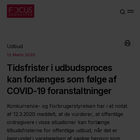
Udbud
13. Marts 2020
Tidsfrister i udbudsproces
kan forlænges som følge af
COVID-19 foranstaltninger
Konkurrence- og Forbrugerstyrelsen har i et notat
af 12.3.2020 meddelt, at de vurderer, at offentlige
ordregivere i visse situationer kan forlænge
tilbudsfristerne for offentlige udbud, når det er
begrundet i varetagelsen af saglige hensyn som