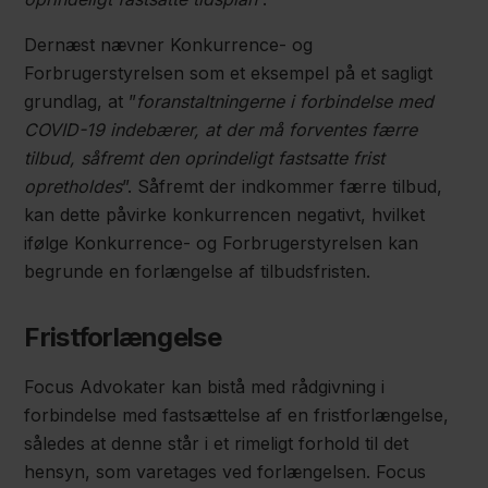
Dernæst nævner Konkurrence- og
Forbrugerstyrelsen som et eksempel på et sagligt
grundlag, at ”
foranstaltningerne i forbindelse med
COVID-19 indebærer, at der må forventes færre
tilbud, såfremt den oprindeligt fastsatte frist
opretholdes
”. Såfremt der indkommer færre tilbud,
kan dette påvirke konkurrencen negativt, hvilket
ifølge Konkurrence- og Forbrugerstyrelsen kan
begrunde en forlængelse af tilbudsfristen.
Fristforlængelse
Focus Advokater kan bistå med rådgivning i
forbindelse med fastsættelse af en fristforlængelse,
således at denne står i et rimeligt forhold til det
hensyn, som varetages ved forlængelsen. Focus