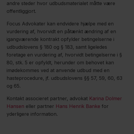
andre steder hvor udbudsmaterialet måtte være
offentliggjort.
Focus Advokater kan endvidere hjælpe med en
vurdering af, hvorvidt en påtænkt ændring af en
igangværende kontrakt opfylder betingelserne i
udbudslovens § 180 og § 183, samt ligeledes
foretage en vurdering af, hvorvidt betingelserne i §
80, stk. 5 er opfyldt, herunder om behovet kan
imødekommes ved at anvende udbud med en
hasteprocedure, jf. udbudslovens §§ 57, 59, 60, 63
og 65.
Kontakt associeret partner, advokat
Karina Dolmer
Hansen
eller partner
Hans Henrik Banke
for
yderligere information.