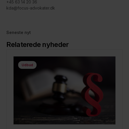
+45 63 14 20 36
kda@focus-advokater.dk
Seneste nyt
Relaterede nyheder
Udbud