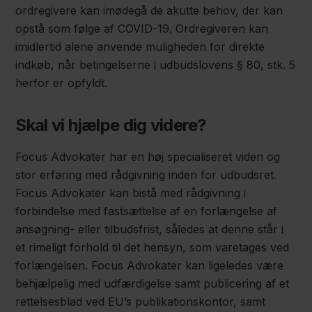
ordregivere kan imødegå de akutte behov, der kan
opstå som følge af COVID-19. Ordregiveren kan
imidlertid alene anvende muligheden for direkte
indkøb, når betingelserne i udbudslovens § 80, stk. 5
herfor er opfyldt.
Skal vi hjælpe dig videre?
Focus Advokater har en høj specialiseret viden og
stor erfaring med rådgivning inden for udbudsret.
Focus Advokater kan bistå med rådgivning i
forbindelse med fastsættelse af en forlængelse af
ansøgning- eller tilbudsfrist, således at denne står i
et rimeligt forhold til det hensyn, som varetages ved
forlængelsen. Focus Advokater kan ligeledes være
behjælpelig med udfærdigelse samt publicering af et
rettelsesblad ved EU’s publikationskontor, samt