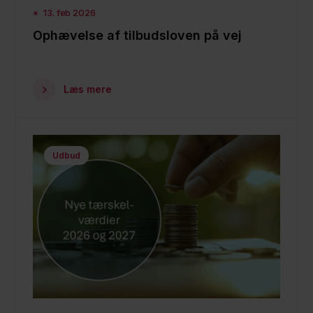
13. feb 2026
Ophævelse af tilbudsloven på vej
Læs mere
Udbud