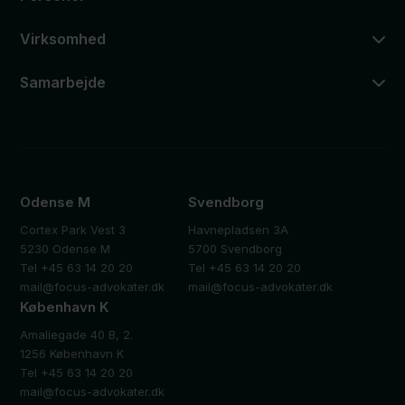
Virksomhed
Samarbejde
Odense M
Svendborg
Cortex Park Vest 3
Havnepladsen 3A
5230 Odense M
5700 Svendborg
Tel +45 63 14 20 20
Tel +45 63 14 20 20
mail@focus-advokater.dk
mail@focus-advokater.dk
København K
Amaliegade 40 B, 2.
1256 København K
Tel +45 63 14 20 20
mail@focus-advokater.dk