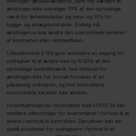
overstiger tærskelværdierne, samt når værdien af
ændringen ikke overstiger 10% af den oprindelige
værdi for tjenesteydelser og varer og 15% for
bygge- og anlægskontrakter. Endelig må
ændringerne ikke ændre den overordnede karakter
af kontrakten eller rammeaftalen.
Udbudslovens § 183 giver endvidere en adgang for
ordregiver til at ændre med op til 50% af den
oprindelige kontraktværdi, hvis behovet for
ændringen ikke har kunnet forudses af en
påpasselig ordregiver, og hvis kontraktens
overordnede karakter ikke ændres.
Foranstaltningerne i forbindelse med COVID-19 kan
medføre udfordringer for leverandører i forhold til at
levere i henhold til kontrakten. Derudover kan der
opstå problemer for ordregivere i forhold til at