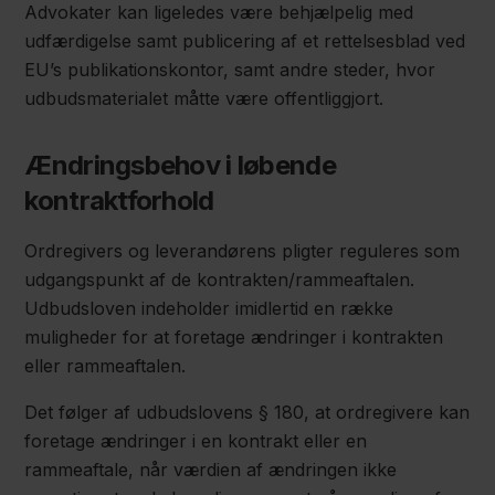
Advokater kan ligeledes være behjælpelig med
udfærdigelse samt publicering af et rettelsesblad ved
EU’s publikationskontor, samt andre steder, hvor
udbudsmaterialet måtte være offentliggjort.
Ændringsbehov i løbende
kontraktforhold
Ordregivers og leverandørens pligter reguleres som
udgangspunkt af de kontrakten/rammeaftalen.
Udbudsloven indeholder imidlertid en række
muligheder for at foretage ændringer i kontrakten
eller rammeaftalen.
Det følger af udbudslovens § 180, at ordregivere kan
foretage ændringer i en kontrakt eller en
rammeaftale, når værdien af ændringen ikke