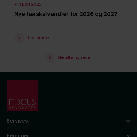
31. okt 2025
Nye tærskelværdier for 2026 og 2027
Læs mere
Se alle nyheder
Services
Personer