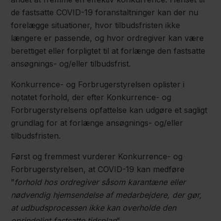
de fastsatte COVID-19 foranstaltninger kan der nu
forelægge situationer, hvor tilbudsfristen ikke
længere er passende, og hvor ordregiver kan være
berettiget eller forpligtet til at forlænge den fastsatte
ansøgnings- og/eller tilbudsfrist.
Konkurrence- og Forbrugerstyrelsen oplister i
notatet forhold, der efter Konkurrence- og
Forbrugerstyrelsens opfattelse kan udgøre et sagligt
grundlag for at forlænge ansøgnings- og/eller
tilbudsfristen.
Først og fremmest vurderer Konkurrence- og
Forbrugerstyrelsen, at COVID-19 kan medføre
”
forhold hos ordregiver såsom karantæne eller
nødvendig hjemsendelse af medarbejdere, der gør,
at udbudsprocessen ikke kan overholde den
oprindeligt fastsatte tidsplan
”.