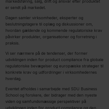
markedsføring, salg, drift og ansvar efter produktet
er sendt på markedet.
Dagen samler virksomheder, eksperter og
beslutningstagere til oplæg og diskussioner om,
hvordan gældende og kommende regulatoriske krav
påvirker produkter, organisationer og forretning i
praksis.
Vi ser nærmere på de tendenser, der former
udviklingen inden for product compliance fra globale
regulatoriske bevægelser og europæiske strategier til
konkrete krav og udfordringer i virksomhedernes
hverdag.
Eventet afholdes i samarbejde med SDU Business
School og forskere, der bidrager med den nyeste
viden og samfundsmæssige perspektiver på
udviklingen inden for product compliance og den