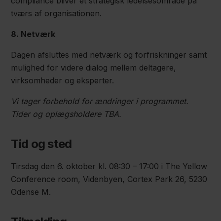
compliance bliver et strategisk ledelsesområde på
tværs af organisationen.
8. Netværk
Dagen afsluttes med netværk og forfriskninger samt
mulighed for videre dialog mellem deltagere,
virksomheder og eksperter.
Vi tager forbehold for ændringer i programmet.
Tider og oplægsholdere TBA.
Tid og sted
Tirsdag den 6. oktober kl. 08:30 – 17:00 i The Yellow
Conference room, Videnbyen, Cortex Park 26, 5230
Odense M.