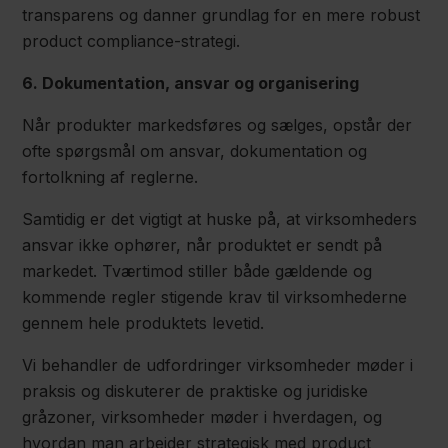
transparens og danner grundlag for en mere robust
product compliance-strategi.
6. Dokumentation, ansvar og organisering
Når produkter markedsføres og sælges, opstår der
ofte spørgsmål om ansvar, dokumentation og
fortolkning af reglerne.
Samtidig er det vigtigt at huske på, at virksomheders
ansvar ikke ophører, når produktet er sendt på
markedet. Tværtimod stiller både gældende og
kommende regler stigende krav til virksomhederne
gennem hele produktets levetid.
Vi behandler de udfordringer virksomheder møder i
praksis og diskuterer de praktiske og juridiske
gråzoner, virksomheder møder i hverdagen, og
hvordan man arbejder strategisk med product