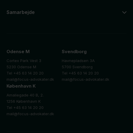
Samarbejde
Odense M
Svendborg
Cortex Park Vest 3
Havnepladsen 3A
5230 Odense M
5700 Svendborg
Tel +45 63 14 20 20
Tel +45 63 14 20 20
mail@focus-advokater.dk
mail@focus-advokater.dk
København K
Amaliegade 40 B, 2.
1256 København K
Tel +45 63 14 20 20
mail@focus-advokater.dk