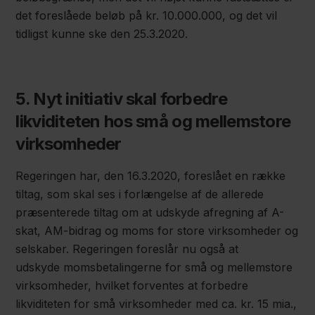
det foreslåede beløb på kr. 10.000.000, og det vil
tidligst kunne ske den 25.3.2020.
5. Nyt initiativ skal forbedre
likviditeten hos små og mellemstore
virksomheder
Regeringen har, den 16.3.2020, foreslået en række
tiltag, som skal ses i forlængelse af de allerede
præsenterede tiltag om at udskyde afregning af A-
skat, AM-bidrag og moms for store virksomheder og
selskaber. Regeringen foreslår nu også at
udskyde momsbetalingerne for små og mellemstore
virksomheder, hvilket forventes at forbedre
likviditeten for små virksomheder med ca. kr. 15 mia.,