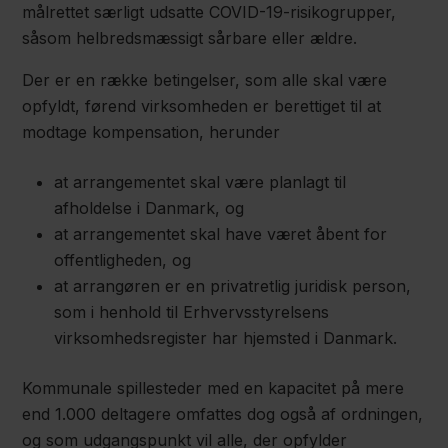
målrettet særligt udsatte COVID-19-risikogrupper,
såsom helbredsmæssigt sårbare eller ældre.
Der er en række betingelser, som alle skal være
opfyldt, førend virksomheden er berettiget til at
modtage kompensation, herunder
at arrangementet skal være planlagt til
afholdelse i Danmark, og
at arrangementet skal have været åbent for
offentligheden, og
at arrangøren er en privatretlig juridisk person,
som i henhold til Erhvervsstyrelsens
virksomhedsregister har hjemsted i Danmark.
Kommunale spillesteder med en kapacitet på mere
end 1.000 deltagere omfattes dog også af ordningen,
og som udgangspunkt vil alle, der opfylder