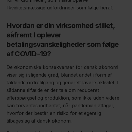
for virksomheder, som måtte opleve
likviditetsmæssige udfordringer som følge heraf.
Hvordan er din virksomhed stillet,
såfremt I oplever
betalingsvanskeligheder som følge
af COVID-19?
De økonomiske konsekvenser for dansk økonomi
viser sig i stigende grad, blandet andet i form af
faldende ordretilgang og generelt lavere aktivitet. I
sådanne tilfælde er der tale om reduceret
efterspørgsel og produktion, som ikke uden videre
kan forventes indhentet, når pandemien aftager,
hvorfor der består en risiko for et egentlig
tilbageslag af dansk økonomi.