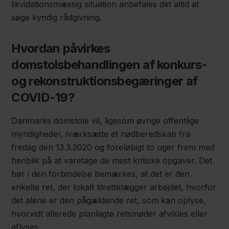
likvidationsmæssig situation anbefales det altid at
søge kyndig rådgivning.
Hvordan påvirkes
domstolsbehandlingen af konkurs-
og rekonstruktionsbegæringer af
COVID-19?
Danmarks domstole vil, ligesom øvrige offentlige
myndigheder, iværksætte et nødberedskab fra
fredag den 13.3.2020 og foreløbigt to uger frem med
henblik på at varetage de mest kritiske opgaver. Det
bør i den forbindelse bemærkes, at det er den
enkelte ret, der lokalt tilrettelægger arbejdet, hvorfor
det alene er den pågældende ret, som kan oplyse,
hvorvidt allerede planlagte retsmøder afvikles eller
aflyses.