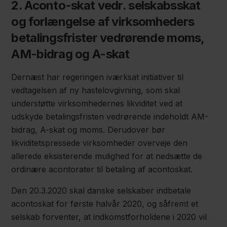
2. Aconto-skat vedr. selskabsskat
og forlængelse af virksomheders
betalingsfrister vedrørende moms,
AM-bidrag og A-skat
Dernæst har regeringen iværksat initiativer til
vedtagelsen af ny hastelovgivning, som skal
understøtte virksomhedernes likviditet ved at
udskyde betalingsfristen vedrørende indeholdt AM-
bidrag, A-skat og moms. Derudover bør
likviditetspressede virksomheder overveje den
allerede eksisterende mulighed for at nedsætte de
ordinære acontorater til betaling af acontoskat.
Den 20.3.2020 skal danske selskaber indbetale
acontoskat for første halvår 2020, og såfremt et
selskab forventer, at indkomstforholdene i 2020 vil