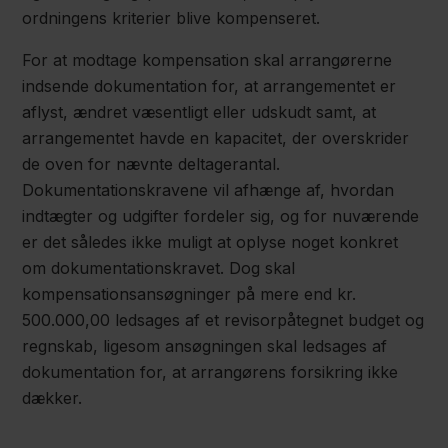
ordningens kriterier blive kompenseret.
For at modtage kompensation skal arrangørerne
indsende dokumentation for, at arrangementet er
aflyst, ændret væsentligt eller udskudt samt, at
arrangementet havde en kapacitet, der overskrider
de oven for nævnte deltagerantal.
Dokumentationskravene vil afhænge af, hvordan
indtægter og udgifter fordeler sig, og for nuværende
er det således ikke muligt at oplyse noget konkret
om dokumentationskravet. Dog skal
kompensationsansøgninger på mere end kr.
500.000,00 ledsages af et revisorpåtegnet budget og
regnskab, ligesom ansøgningen skal ledsages af
dokumentation for, at arrangørens forsikring ikke
dækker.