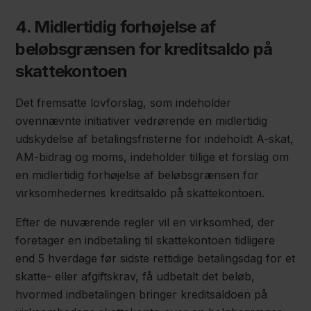
4. Midlertidig forhøjelse af
beløbsgrænsen for kreditsaldo på
skattekontoen
Det fremsatte lovforslag, som indeholder
ovennævnte initiativer vedrørende en midlertidig
udskydelse af betalingsfristerne for indeholdt A-skat,
AM-bidrag og moms, indeholder tillige et forslag om
en midlertidig forhøjelse af beløbsgrænsen for
virksomhedernes kreditsaldo på skattekontoen.
Efter de nuværende regler vil en virksomhed, der
foretager en indbetaling til skattekontoen tidligere
end 5 hverdage før sidste rettidige betalingsdag for et
skatte- eller afgiftskrav, få udbetalt det beløb,
hvormed indbetalingen bringer kreditsaldoen på