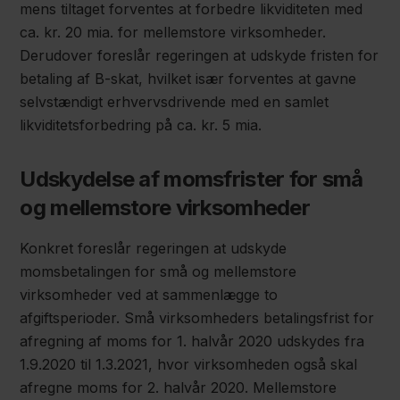
mens tiltaget forventes at forbedre likviditeten med
ca. kr. 20 mia. for mellemstore virksomheder.
Derudover foreslår regeringen at udskyde fristen for
betaling af B-skat, hvilket især forventes at gavne
selvstændigt erhvervsdrivende med en samlet
likviditetsforbedring på ca. kr. 5 mia.
Udskydelse af momsfrister for små
og mellemstore virksomheder
Konkret foreslår regeringen at udskyde
momsbetalingen for små og mellemstore
virksomheder ved at sammenlægge to
afgiftsperioder. Små virksomheders betalingsfrist for
afregning af moms for 1. halvår 2020 udskydes fra
1.9.2020 til 1.3.2021, hvor virksomheden også skal
afregne moms for 2. halvår 2020. Mellemstore