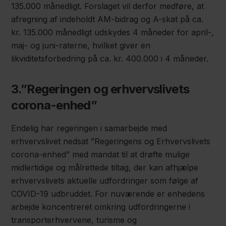
135.000 månedligt. Forslaget vil derfor medføre, at
afregning af indeholdt AM-bidrag og A-skat på ca.
kr. 135.000 månedligt udskydes 4 måneder for april-,
maj- og juni-raterne, hvilket giver en
likviditetsforbedring på ca. kr. 400.000 i 4 måneder.
3.”Regeringen og erhvervslivets
corona-enhed”
Endelig har regeringen i samarbejde med
erhvervslivet nedsat ”Regeringens og Erhvervslivets
corona-enhed” med mandat til at drøfte mulige
midlertidige og målrettede tiltag, der kan afhjælpe
erhvervslivets aktuelle udfordringer som følge af
COVID-19 udbruddet. For nuværende er enhedens
arbejde koncentreret omkring udfordringerne i
transporterhvervene, turisme og