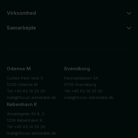
Virksomhed
Samarbejde
Odense M
Svendborg
Cortex Park Vest 3
Havnepladsen 3A
5230 Odense M
5700 Svendborg
Tel +45 63 14 20 20
Tel +45 63 14 20 20
mail@focus-advokater.dk
mail@focus-advokater.dk
København K
Amaliegade 40 B, 2.
1256 København K
Tel +45 63 14 20 20
mail@focus-advokater.dk