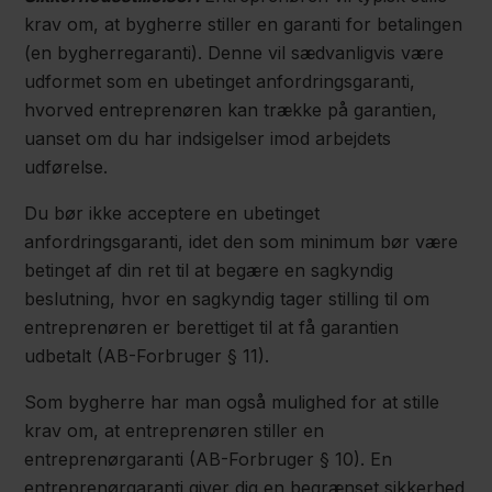
krav om, at bygherre stiller en garanti for betalingen
(en bygherregaranti). Denne vil sædvanligvis være
udformet som en ubetinget anfordringsgaranti,
hvorved entreprenøren kan trække på garantien,
uanset om du har indsigelser imod arbejdets
udførelse.
Du bør ikke acceptere en ubetinget
anfordringsgaranti, idet den som minimum bør være
betinget af din ret til at begære en sagkyndig
beslutning, hvor en sagkyndig tager stilling til om
entreprenøren er berettiget til at få garantien
udbetalt (AB-Forbruger § 11).
Som bygherre har man også mulighed for at stille
krav om, at entreprenøren stiller en
entreprenørgaranti (AB-Forbruger § 10). En
entreprenørgaranti giver dig en begrænset sikkerhed