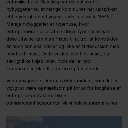
enfamilieshuse. Samtidig har det sat skub i
nybyggerierne, at mange kommuner har udstykket
et betydeligt antal byggegrunde i de sidste 10-15 år.
Mange nybyggerier er typehuse, hvor
entreprenøren er et af de større typehusfirmaer. I
disse tilfælde kan man fristes til at tro, at kontrakten
er ”som den skal være” og ikke er til diskussion med
typehusfirmaet. Dette er dog ikke helt rigtigt, og
særligt ikke i øjeblikket, hvor der er stor
konkurrence blandt aktørerne på markedet.
Ved nybyggeri er der en række punkter, som det er
vigtigt at være opmærksom på forud for indgåelse af
entreprisekontrakten. Disse
opmærksomhedspunkter vil vi belyse nærmere her.