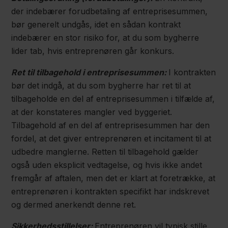
der indebærer forudbetaling af entreprisesummen,
bør generelt undgås, idet en sådan kontrakt
indebærer en stor risiko for, at du som bygherre
lider tab, hvis entreprenøren går konkurs.
Ret til tilbagehold i entreprisesummen:
I kontrakten
bør det indgå, at du som bygherre har ret til at
tilbageholde en del af entreprisesummen i tilfælde af,
at der konstateres mangler ved byggeriet.
Tilbagehold af en del af entreprisesummen har den
fordel, at det giver entreprenøren et incitament til at
udbedre manglerne. Retten til tilbagehold gælder
også uden eksplicit vedtagelse, og hvis ikke andet
fremgår af aftalen, men det er klart at foretrække, at
entreprenøren i kontrakten specifikt har indskrevet
og dermed anerkendt denne ret.
Sikkerhedsstillelser:
Entreprenøren vil typisk stille