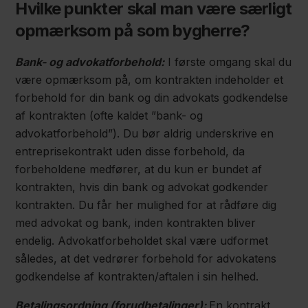
Hvilke punkter skal man være særligt
opmærksom på som bygherre?
Bank- og advokatforbehold:
I første omgang skal du
være opmærksom på, om kontrakten indeholder et
forbehold for din bank og din advokats godkendelse
af kontrakten (ofte kaldet ”bank- og
advokatforbehold”). Du bør aldrig underskrive en
entreprisekontrakt uden disse forbehold, da
forbeholdene medfører, at du kun er bundet af
kontrakten, hvis din bank og advokat godkender
kontrakten. Du får her mulighed for at rådføre dig
med advokat og bank, inden kontrakten bliver
endelig. Advokatforbeholdet skal være udformet
således, at det vedrører forbehold for advokatens
godkendelse af kontrakten/aftalen i sin helhed.
Betalingsordning (forudbetalinger):
En kontrakt,