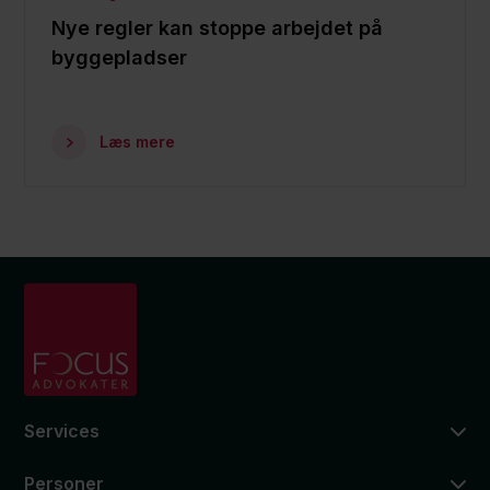
Nye regler kan stoppe arbejdet på
byggepladser
Læs mere
Services
Personer