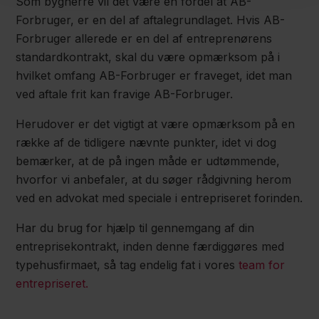
Som bygherre vil det være en fordel at AB-
Forbruger, er en del af aftalegrundlaget. Hvis AB-
Forbruger allerede er en del af entreprenørens
standardkontrakt, skal du være opmærksom på i
hvilket omfang AB-Forbruger er fraveget, idet man
ved aftale frit kan fravige AB-Forbruger.
Herudover er det vigtigt at være opmærksom på en
række af de tidligere nævnte punkter, idet vi dog
bemærker, at de på ingen måde er udtømmende,
hvorfor vi anbefaler, at du søger rådgivning herom
ved en advokat med speciale i entrepriseret forinden.
Har du brug for hjælp til gennemgang af din
entreprisekontrakt, inden denne færdiggøres med
typehusfirmaet, så tag endelig fat i vores
team for
entrepriseret.