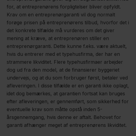
for, at entreprenørens forpligtelser bliver opfyldt.
Krav om en entreprenørgaranti vil dog normalt
forøge prisen på entreprenørens tilbud, hvorfor det i
det konkrete tilfælde må vurderes om det giver
mening at kræve, at entreprenøren stiller en
entreprenørgaranti. Dette kunne f.eks. være aktuelt,
hvis du entrerer med et typehusfirma, der har en
strammere likviditet. Flere typehusfirmaer arbejder
dog ud fra den model, at de finansierer byggeriet
undervejs, og at du som forbruger først, betaler ved
afleveringen. I disse tilfælde er en garanti ikke oplagt,
idet dog bemærkes, at garantien fortsat kan bruges
efter afleveringen, er gennemført, som sikkerhed for
eventuelle krav som måtte opstå inden 5-
årsgennemgang, hvis denne er aftalt. Behovet for
garanti afhænger meget af entreprenørens likviditet.