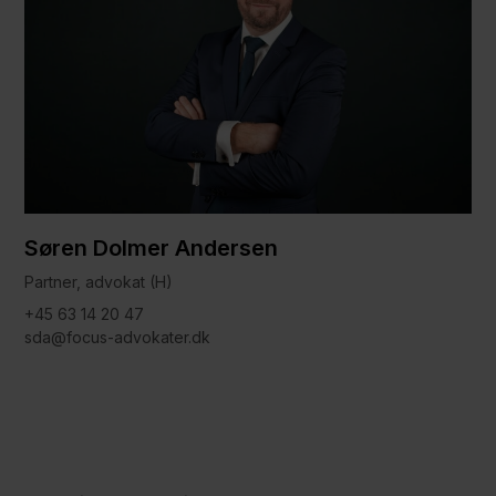
Søren Dolmer Andersen
Partner, advokat (H)
+45 63 14 20 47
sda@focus-advokater.dk