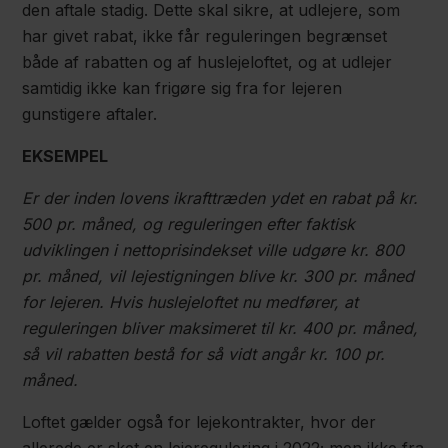
den aftale stadig. Dette skal sikre, at udlejere, som
har givet rabat, ikke får reguleringen begrænset
både af rabatten og af huslejeloftet, og at udlejer
samtidig ikke kan frigøre sig fra for lejeren
gunstigere aftaler.
EKSEMPEL
Er der inden lovens ikrafttræden ydet en rabat på kr.
500 pr. måned, og reguleringen efter faktisk
udviklingen i nettoprisindekset ville udgøre kr. 800
pr. måned, vil lejestigningen blive kr. 300 pr. måned
for lejeren.
Hvis huslejeloftet nu medfører, at
reguleringen bliver maksimeret til kr. 400 pr. måned,
så vil rabatten bestå for så vidt angår kr. 100 pr.
måned.
Loftet gælder også for lejekontrakter, hvor der