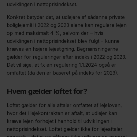
udviklingen i nettoprisindekset.
Konkret betyder det, at udlejere af sådanne private
boliglejemål i 2022 og 2023 alene kan regulere lejen
op med maksimalt 4 %, selvom der – hvis
udviklingen i nettoprisindekset blev fulgt – kunne
kræves en højere lejestigning. Begrænsningerne
gælder for reguleringer efter indeks i 2022 og 2023.
Det vil sige, at fx en regulering 1.1.2024 også er
omfattet (da den er baseret på indeks for 2023).
Hvem gælder loftet for?
Loftet gælder for alle aftaler omfattet af lejeloven,
hvor det i lejekontrakten er aftalt, at udlejer kan
kræve lejen forhøjet i henhold til udviklingen i
nettoprisindekset. Loftet gælder ikke for lejeaftaler