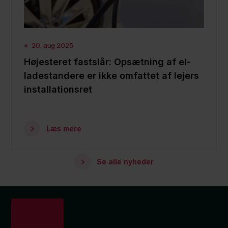
20. aug 2025
Højesteret fastslår: Opsætning af el-
ladestandere er ikke omfattet af lejers
installationsret
Læs mere
Se alle nyheder