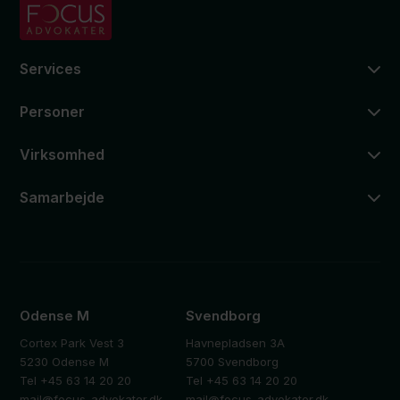
Services
Personer
Virksomhed
Samarbejde
Odense M
Svendborg
Cortex Park Vest 3
Havnepladsen 3A
5230 Odense M
5700 Svendborg
Tel +45 63 14 20 20
Tel +45 63 14 20 20
mail@focus-advokater.dk
mail@focus-advokater.dk