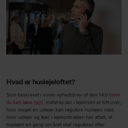
Hvad er huslejeloftet?
Som beskrevet i vores nyhedsbrev af den 14.9 (
som
du kan læse
her
), indføres der i lejeloven et loft over,
hvor meget en udlejer kan regulere huslejen med,
hvor udlejer og lejer i lejekontrakten har aftalt, at
huslejen en gang om året skal reguleres efter