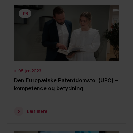
IPR
05. jan 2023
Den Europæiske Patentdomstol (UPC) –
kompetence og betydning
Læs mere