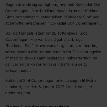
Sagen drejede sig særligt om, hvorvidt Kokkedal Slot
Copenhagen i Nordsjælland havde krænket Kokkedal
Slots rettigheder til betegnelsen ”Kokkedal Slot” ved
at benytte betegnelsen ”Kokkedal Slot Copenhagen”.
Sø- og Handelsretten fandt, at Kokkedal Slot
Copenhagen ikke var berettiget til at bruge
”Kokkedal Slot” erhvervsmæssigt som varemærke,
selskabsnavn eller domænenavn for ”tilvejebringelse
af mad og drikke samt midlertidig indkvartering”, da
der var en risiko for forveksling mellem de to
virksomheder.
Kokkedal Slot Copenhagen ankede sagen til Østre
Landsret, der den 8. januar 2025 kom frem til et
andet resultat.