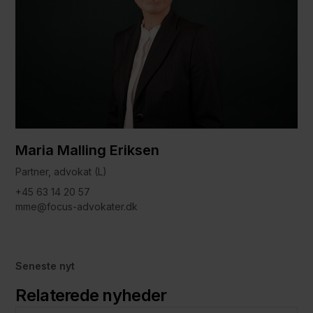
Maria Malling Eriksen
Partner, advokat (L)
+45 63 14 20 57
mme@focus-advokater.dk
Seneste nyt
Relaterede nyheder