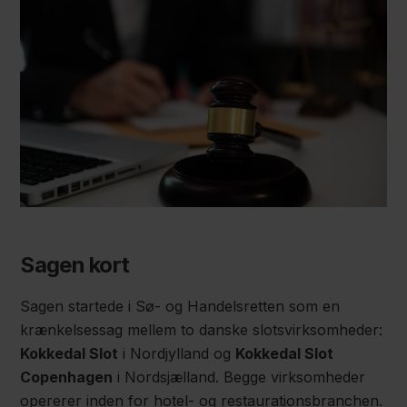
Sagen kort
Sagen startede i Sø- og Handelsretten som en
krænkelsessag mellem to danske slotsvirksomheder:
Kokkedal Slot
i Nordjylland og
Kokkedal Slot
Copenhagen
i Nordsjælland. Begge virksomheder
opererer inden for hotel- og restaurationsbranchen.