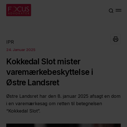
IPR
24. Januar 2025
Kokkedal Slot mister
varemærkebeskyttelse i
Østre Landsret
Østre Landsret har den 8. januar 2025 afsagt en dom
i en varemærkesag om retten til betegnelsen
“Kokkedal Slot”.