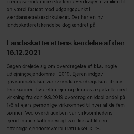
næringsejendomme ikke kan overdrages i familien til
en værdi fastsat med udgangspunkt i
værdiansættelsescirkulæret. Det har en ny
landsskatteretskendelse dog ændret på.
Landsskatterettens kendelse af den
16.12.2021
Sagen drejede sig om overdragelse af bl.a. nogle
udlejningsejendomme i 2019. Ejeren indgav
gaveanmeldelser vedrørende overdragelsen til sine
fem sønner, hvorefter ejer og dennes ægtefælle med
virkning fra den 9.9.2019 overdrog en ideel andel på
1/6 af ejers personlige virksomhed til hver af de fem
sønner. Ved overdragelsen var virksomhedens
ejendomme skattemæssigt værdiansat til den
offentlige ejendomsværdi fratrukket 15 %.