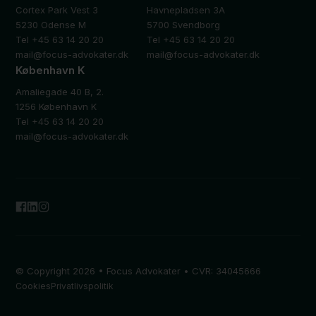
Cortex Park Vest 3
Havnepladsen 3A
5230 Odense M
5700 Svendborg
Tel +45 63 14 20 20
Tel +45 63 14 20 20
mail@focus-advokater.dk
mail@focus-advokater.dk
København K
Amaliegade 40 B, 2.
1256 København K
Tel +45 63 14 20 20
mail@focus-advokater.dk
© Copyright 2026 • Focus Advokater • CVR: 34045666
Cookies
Privatlivspolitik