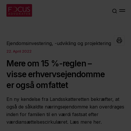
Ejendomsinvestering, -udvikling og projektering
22. April 2022
Mere om 15 %-reglen –
visse erhvervsejendomme
er også omfattet
En ny kendelse fra Landsskatteretten bekræfter, at
også de såkaldte næringsejendomme kan overdrages
inden for familien til en værdi fastsat efter
værdiansættelsescirkulæret. Læs mere her.