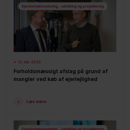
Ejendomsinvestering, -udvikling og projektering
12. dec 2023
Forholdsmæssigt afslag på grund af
mangler ved køb af ejerlejlighed
Læs mere
Ejendomsinvestering, -udvikling og projektering