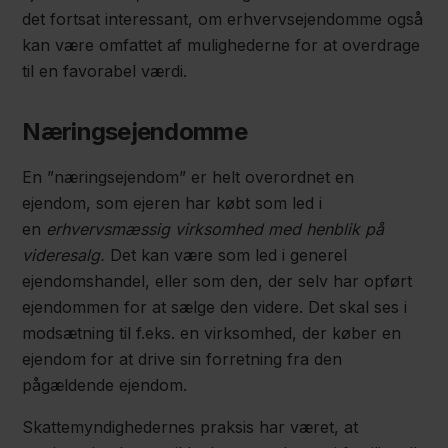
det fortsat interessant, om erhvervsejendomme også
kan være omfattet af mulighederne for at overdrage
til en favorabel værdi.
Næringsejendomme
En ”næringsejendom” er helt overordnet en
ejendom, som ejeren har købt som led i
en
erhvervsmæssig virksomhed med henblik på
videresalg.
Det kan være som led i generel
ejendomshandel, eller som den, der selv har opført
ejendommen for at sælge den videre. Det skal ses i
modsætning til f.eks. en virksomhed, der køber en
ejendom for at drive sin forretning fra den
pågældende ejendom.
Skattemyndighedernes praksis har været, at