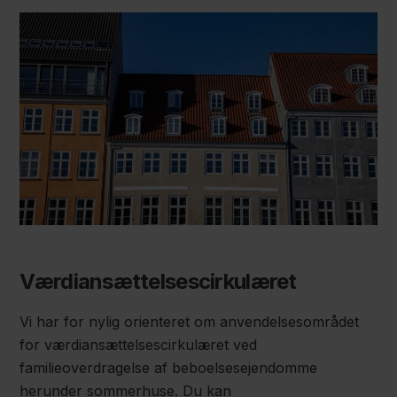
Værdiansættelsescirkulæret
Vi har for nylig orienteret om anvendelsesområdet
for værdiansættelsescirkulæret ved
familieoverdragelse af beboelsesejendomme
herunder sommerhuse. Du kan