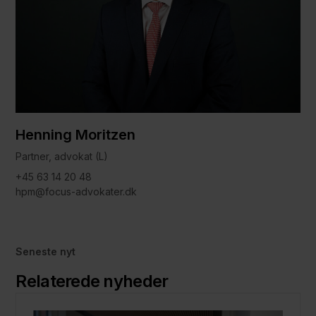
Henning Moritzen
Partner, advokat (L)
+45 63 14 20 48
hpm@focus-advokater.dk
Seneste nyt
Relaterede nyheder