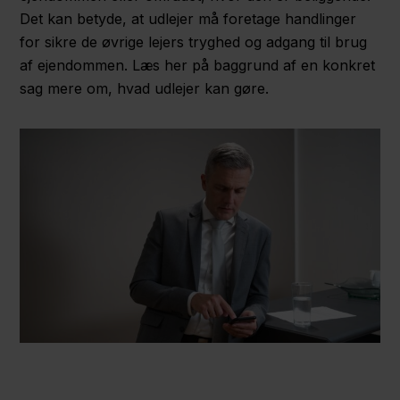
Det kan betyde, at udlejer må foretage handlinger
for sikre de øvrige lejers tryghed og adgang til brug
af ejendommen. Læs her på baggrund af en konkret
sag mere om, hvad udlejer kan gøre.