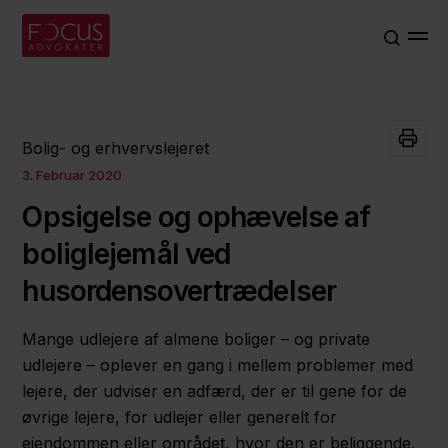
Bolig- og erhvervslejeret
3. Februar 2020
Opsigelse og ophævelse af
boliglejemål ved
husordensovertrædelser
Mange udlejere af almene boliger – og private
udlejere – oplever en gang i mellem problemer med
lejere, der udviser en adfærd, der er til gene for de
øvrige lejere, for udlejer eller generelt for
ejendommen eller området, hvor den er beliggende.