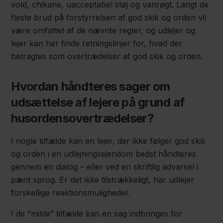
vold, chikane, uacceptabel støj og vanrøgt. Langt de
fleste brud på forstyrrelsen af god skik og orden vil
være omfattet af de nævnte regler, og udlejer og
lejer kan her finde retningslinjer for, hvad der
betragtes som overtrædelser af god skik og orden.
Hvordan håndteres sager om
udsættelse af lejere på grund af
husordensovertrædelser?
I nogle tilfælde kan en lejer, der ikke følger god skik
og orden i en udlejningsejendom bedst håndteres
gennem en dialog – eller ved en skriftlig advarsel i
pænt sprog. Er det ikke tilstrækkeligt, har udlejer
forskellige reaktionsmuligheder.
I de ”milde” tilfælde kan en sag indbringes for