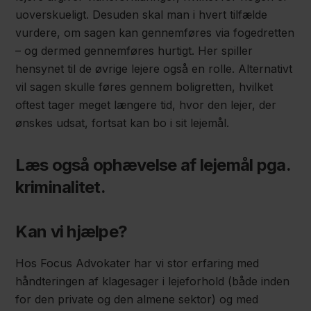
uoverskueligt. Desuden skal man i hvert tilfælde
vurdere, om sagen kan gennemføres via fogedretten
– og dermed gennemføres hurtigt. Her spiller
hensynet til de øvrige lejere også en rolle. Alternativt
vil sagen skulle føres gennem boligretten, hvilket
oftest tager meget længere tid, hvor den lejer, der
ønskes udsat, fortsat kan bo i sit lejemål.
Læs også ophævelse af lejemål pga.
kriminalitet.
Kan vi hjælpe?
Hos Focus Advokater har vi stor erfaring med
håndteringen af klagesager i lejeforhold (både inden
for den private og den almene sektor) og med