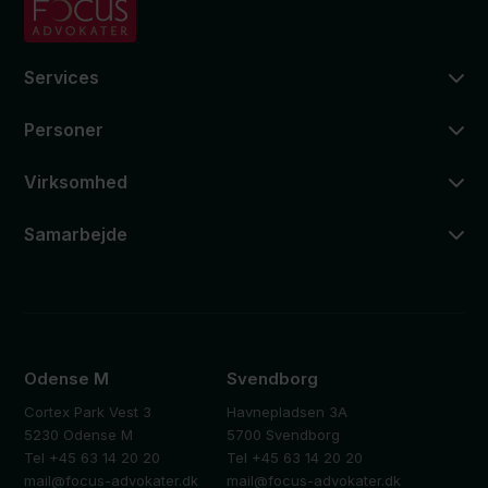
Services
Personer
Virksomhed
Samarbejde
Odense M
Svendborg
Cortex Park Vest 3
Havnepladsen 3A
5230 Odense M
5700 Svendborg
Tel +45 63 14 20 20
Tel +45 63 14 20 20
mail@focus-advokater.dk
mail@focus-advokater.dk