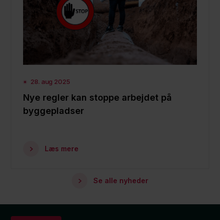
28. aug 2025
Nye regler kan stoppe arbejdet på
byggepladser
Læs mere
Se alle nyheder