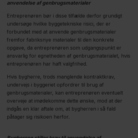
anvendelse af genbrugsmaterialer
Entreprenøren bør i disse tilfælde derfor grundigt
undersøge hvilke byggetekniske risici, der er
forbundet med at anvende genbrugsmaterialer
fremfor fabriksnye materialer til den konkrete
opgave, da entreprenøren som udgangspunkt er
ansvarlig for egnetheden af genbrugsmaterialet, hvis
entreprenøren har haft valgfrihed.
Hvis bygherre, trods manglende kontraktkrav,
undervejs i byggeriet opfordrer til brug af
genbrugsmaterialer, kan entreprenøren eventuelt
overveje at imødekomme dette ønske, mod at der
indgås en klar aftale om, at bygherren i så fald
påtager sig risikoen herfor.
Bygherren stiller krav til anvendelse af