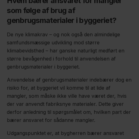
Hvem bærer ansvaret for mangler
som følge af brug af
genbrugsmaterialer i byggeriet?
De nye klimakrav – og nok også den almindelige
samfundsmæssige udvikling mod større
klimabevidsthed – har ganske naturligt medført en
større bevågenhed i forhold til anvendelsen af
genbrugsmaterialer i byggeriet.
Anvendelse af genbrugsmaterialer indebærer dog en
risiko for, at byggeriet vil komme til at lide af
mangler, som måske ikke ville have været der, hvis
der var anvendt fabriksnye materialer. Dette giver
derfor anledning til spørgsmålet om, hvilken part der
bærer ansvaret for sådanne mangler.
Udgangspunktet er, at bygherren bærer ansvaret