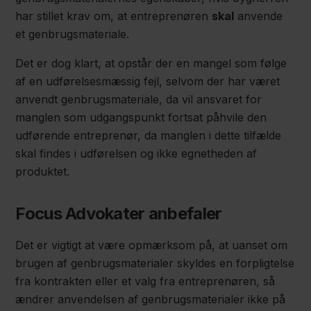
har stillet krav om, at entreprenøren
skal
anvende
et genbrugsmateriale.
Det er dog klart, at opstår der en mangel som følge
af en udførelsesmæssig fejl, selvom der har været
anvendt genbrugsmateriale, da vil ansvaret for
manglen som udgangspunkt fortsat påhvile den
udførende entreprenør, da manglen i dette tilfælde
skal findes i udførelsen og ikke egnetheden af
produktet.
Focus Advokater anbefaler
Det er vigtigt at være opmærksom på, at uanset om
brugen af genbrugsmaterialer skyldes en forpligtelse
fra kontrakten eller et valg fra entreprenøren, så
ændrer anvendelsen af genbrugsmaterialer ikke på