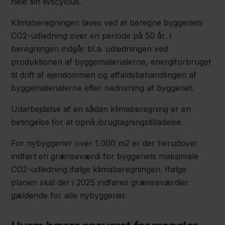
hele sin livscyklus.
Klimaberegningen laves ved at beregne byggeriets
CO2-udledning over en periode på 50 år. I
beregningen indgår bl.a. udledningen ved
produktionen af byggematerialerne, energiforbruget
til drift af ejendommen og affaldsbehandlingen af
byggematerialerne efter nedrivning af byggeriet.
Udarbejdelse af en sådan klimaberegning er en
betingelse for at opnå ibrugtagningstilladelse.
For nybyggerier over 1.000 m2 er der herudover
indført en grænseværdi for byggeriets maksimale
CO2-udledning ifølge klimaberegningen. Ifølge
planen skal der i 2025 indføres grænseværdier
gældende for alle nybyggerier.