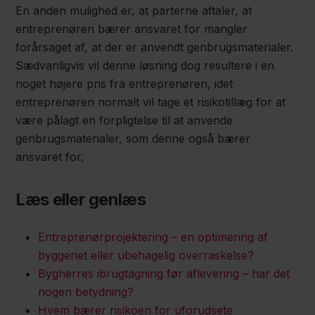
En anden mulighed er, at parterne aftaler, at
entreprenøren bærer ansvaret for mangler
forårsaget af, at der er anvendt genbrugsmaterialer.
Sædvanligvis vil denne løsning dog resultere i en
noget højere pris fra entreprenøren, idet
entreprenøren normalt vil tage et risikotillæg for at
være pålagt en forpligtelse til at anvende
genbrugsmaterialer, som denne også bærer
ansvaret for.
Læs eller genlæs
Entreprenørprojektering – en optimering af
byggeriet eller ubehagelig overraskelse?
Bygherres ibrugtagning før aflevering – har det
nogen betydning?
Hvem bærer risikoen for uforudsete