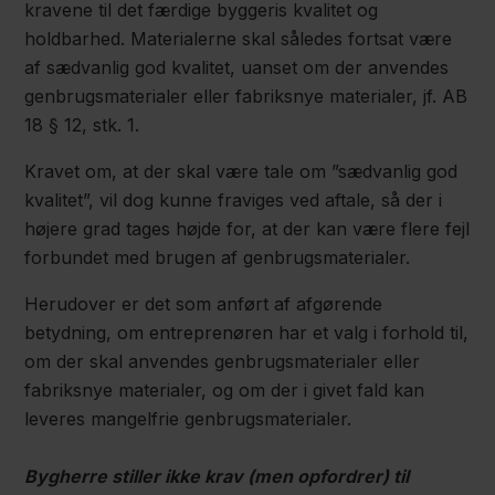
kravene til det færdige byggeris kvalitet og
holdbarhed. Materialerne skal således fortsat være
af sædvanlig god kvalitet, uanset om der anvendes
genbrugsmaterialer eller fabriksnye materialer, jf. AB
18 § 12, stk. 1.
Kravet om, at der skal være tale om ”sædvanlig god
kvalitet”, vil dog kunne fraviges ved aftale, så der i
højere grad tages højde for, at der kan være flere fejl
forbundet med brugen af genbrugsmaterialer.
Herudover er det som anført af afgørende
betydning, om entreprenøren har et valg i forhold til,
om der skal anvendes genbrugsmaterialer eller
fabriksnye materialer, og om der i givet fald kan
leveres mangelfrie genbrugsmaterialer.
Bygherre stiller ikke krav (men opfordrer) til