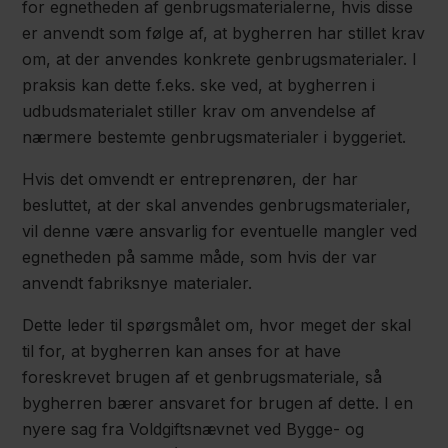
for egnetheden af genbrugsmaterialerne, hvis disse
er anvendt som følge af, at bygherren har stillet krav
om, at der anvendes konkrete genbrugsmaterialer. I
praksis kan dette f.eks. ske ved, at bygherren i
udbudsmaterialet stiller krav om anvendelse af
nærmere bestemte genbrugsmaterialer i byggeriet.
Hvis det omvendt er entreprenøren, der har
besluttet, at der skal anvendes genbrugsmaterialer,
vil denne være ansvarlig for eventuelle mangler ved
egnetheden på samme måde, som hvis der var
anvendt fabriksnye materialer.
Dette leder til spørgsmålet om, hvor meget der skal
til for, at bygherren kan anses for at have
foreskrevet brugen af et genbrugsmateriale, så
bygherren bærer ansvaret for brugen af dette. I en
nyere sag fra Voldgiftsnævnet ved Bygge- og