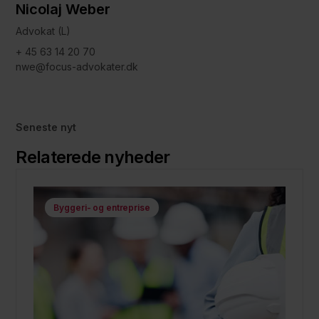
Nicolaj Weber
Advokat (L)
+ 45 63 14 20 70
nwe@focus-advokater.dk
Seneste nyt
Relaterede nyheder
Byggeri- og entreprise