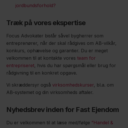
jordbundsforhold?
Træk på vores ekspertise
Focus Advokater bistår såvel bygherrer som
entreprenører, når der skal rådgives om AB-vilkår,
konkurs, ophævelse og garantier. Du er meget
velkommen til at kontakte vores
team for
entrepriseret
, hvis du har spørgsmål eller brug for
rådgivning til en konkret opgave.
Vi skræddersyr også
virksomhedskurser
, bl.a. om
AB-systemet og din virksomheds aftaler.
Nyhedsbrev inden for Fast Ejendom
Du er velkommen til at læse med/følge
”Handel &