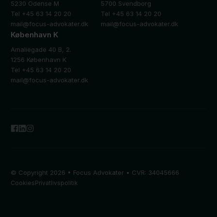
5230 Odense M
5700 Svendborg
Tel +45 63 14 20 20
Tel +45 63 14 20 20
mail@focus-advokater.dk
mail@focus-advokater.dk
København K
Amaliegade 40 B, 2.
1256 København K
Tel +45 63 14 20 20
mail@focus-advokater.dk
© Copyright 2026 • Focus Advokater • CVR: 34045666
Cookies
Privatlivspolitik