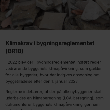
Klimakrav i bygningsreglementet
(BR18)
I 2022 blev der i bygningsreglementet indført regler
vedrørende byggeriets klimapåvirkning, som gælder
for alle byggerier, hvor der indgives ansøgning om
byggetilladelse efter den 1. januar 2023.
Reglerne indebærer, at der på alle nybyggerier skal
udarbejdes en klimaberegning (LCA-beregning), som
dokumenterer byggeriets klimapåvirkning igennem