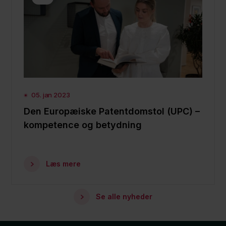
05. jan 2023
Den Europæiske Patentdomstol (UPC) –
kompetence og betydning
Læs mere
Se alle nyheder