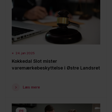
24. jan 2025
Kokkedal Slot mister
varemærkebeskyttelse i Østre Landsret
Læs mere
IPR