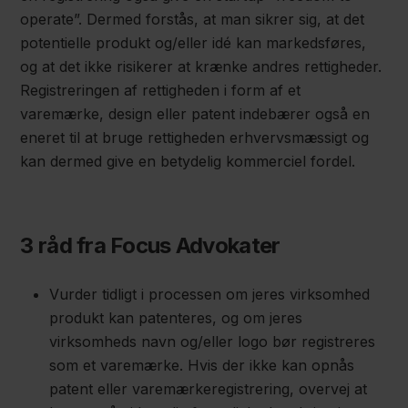
operate”. Dermed forstås, at man sikrer sig, at det
potentielle produkt og/eller idé kan markedsføres,
og at det ikke risikerer at krænke andres rettigheder.
Registreringen af rettigheden i form af et
varemærke, design eller patent indebærer også en
eneret til at bruge rettigheden erhvervsmæssigt og
kan dermed give en betydelig kommerciel fordel.
3 råd fra Focus Advokater
Vurder tidligt i processen om jeres virksomhed
produkt kan patenteres, og om jeres
virksomheds navn og/eller logo bør registreres
som et varemærke. Hvis der ikke kan opnås
patent eller varemærkeregistrering, overvej at