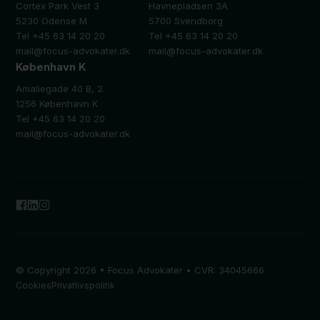
Cortex Park Vest 3
Havnepladsen 3A
5230 Odense M
5700 Svendborg
Tel +45 63 14 20 20
Tel +45 63 14 20 20
mail@focus-advokater.dk
mail@focus-advokater.dk
København K
Amaliegade 40 B, 2.
1256 København K
Tel +45 63 14 20 20
mail@focus-advokater.dk
© Copyright 2026 • Focus Advokater • CVR: 34045666
Cookies
Privatlivspolitik