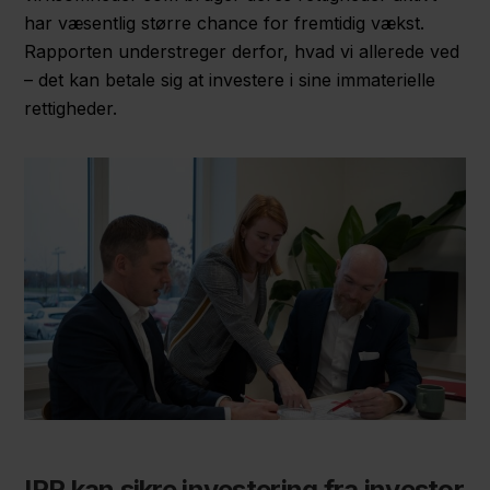
har væsentlig større chance for fremtidig vækst.
Rapporten understreger derfor, hvad vi allerede ved
– det kan betale sig at investere i sine immaterielle
rettigheder.
IPR kan sikre investering fra investor