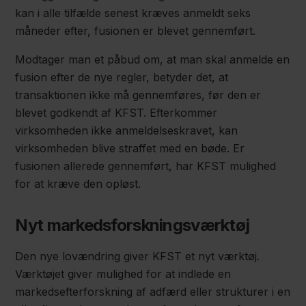
kan i alle tilfælde senest kræves anmeldt seks
måneder efter, fusionen er blevet gennemført.
Modtager man et påbud om, at man skal anmelde en
fusion efter de nye regler, betyder det, at
transaktionen ikke må gennemføres, før den er
blevet godkendt af KFST. Efterkommer
virksomheden ikke anmeldelseskravet, kan
virksomheden blive straffet med en bøde. Er
fusionen allerede gennemført, har KFST mulighed
for at kræve den opløst.
Nyt markedsforskningsværktøj
Den nye lovændring giver KFST et nyt værktøj.
Værktøjet giver mulighed for at indlede en
markedsefterforskning af adfærd eller strukturer i en