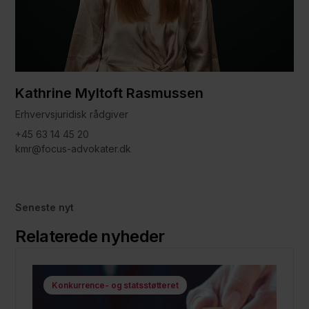
Kathrine Myltoft Rasmussen
Erhvervsjuridisk rådgiver
+45 63 14 45 20
kmr@focus-advokater.dk
Seneste nyt
Relaterede nyheder
Konkurrence- og statsstøtteret