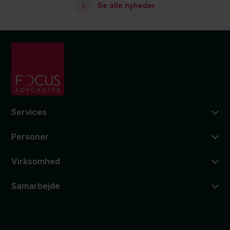
Se alle nyheder
Services
Personer
Virksomhed
Samarbejde