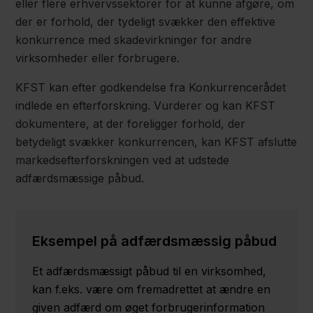
eller flere erhvervssektorer for at kunne afgøre, om
der er forhold, der tydeligt svækker den effektive
konkurrence med skadevirkninger for andre
virksomheder eller forbrugere.
KFST kan efter godkendelse fra Konkurrencerådet
indlede en efterforskning. Vurderer og kan KFST
dokumentere, at der foreligger forhold, der
betydeligt svækker konkurrencen, kan KFST afslutte
markedsefterforskningen ved at udstede
adfærdsmæssige påbud.
Eksempel på adfærdsmæssig påbud
Et adfærdsmæssigt påbud til en virksomhed,
kan f.eks. være om fremadrettet at ændre en
given adfærd om øget forbrugerinformation