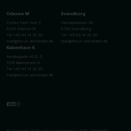
Odense M
Svendborg
Cortex Park Vest 3
Havnepladsen 3A
5230 Odense M
5700 Svendborg
Tel +45 63 14 20 20
Tel +45 63 14 20 20
mail@focus-advokater.dk
mail@focus-advokater.dk
København K
Amaliegade 40 B, 2.
1256 København K
Tel +45 63 14 20 20
mail@focus-advokater.dk
© Copyright 2026 • Focus Advokater • CVR: 34045666