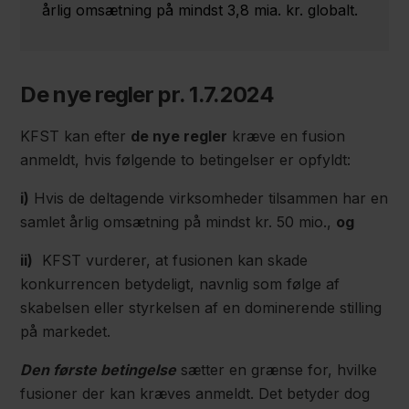
årlig omsætning på mindst 3,8 mia. kr. globalt.
De nye regler pr. 1.7.2024
KFST kan efter
de nye regler
kræve en fusion
anmeldt, hvis følgende to betingelser er opfyldt:
i)
Hvis de deltagende virksomheder tilsammen har en
samlet årlig omsætning på mindst kr. 50 mio.,
og
ii)
KFST vurderer, at fusionen kan skade
konkurrencen betydeligt, navnlig som følge af
skabelsen eller styrkelsen af en dominerende stilling
på markedet.
Den første betingelse
sætter en grænse for, hvilke
fusioner der kan kræves anmeldt. Det betyder dog