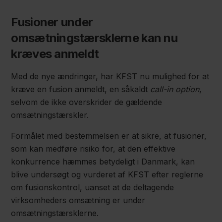
Fusioner under
omsætningstærsklerne kan nu
kræves anmeldt
Med de nye ændringer, har KFST nu mulighed for at
kræve en fusion anmeldt, en såkaldt
call-in option
,
selvom de ikke overskrider de gældende
omsætningstærskler.
Formålet med bestemmelsen er at sikre, at fusioner,
som kan medføre risiko for, at den effektive
konkurrence hæmmes betydeligt i Danmark, kan
blive undersøgt og vurderet af KFST efter reglerne
om fusionskontrol, uanset at de deltagende
virksomheders omsætning er under
omsætningstærsklerne.