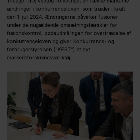
Tilbage i maj vedtog Folketinget en række markante
ændringer i konkurrenceloven, som træder i kraft
den 1. juli 2024. Ændringerne påvirker fusioner
under de nugældende omsætningstærskler for
fusionskontrol, bødeudmålingen for overtrædelse af
konkurrenceloven og giver Konkurrence- og
forbrugerstyrelsen (”KFST”) et nyt
markedsforskningsværktøj.