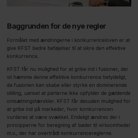
Baggrunden for de nye regler
Formålet med ændringerne i konkurrenceloven er at
give KFST bedre beføjelser til at sikre den effektive
konkurrence.
KFST får nu mulighed for at gribe ind i fusioner, der
vil hæmme denne effektive konkurrence betydeligt,
da fusionen kan skabe eller styrke en dominerende
stilling, uanset at parterne ikke opfylder de gældende
omsætningstærskler. KFST får desuden mulighed for
at gribe ind på markeder, hvor konkurrencen
vurderes at være svækket. Endeligt ændres der i
principperne for beregning af bøder til virksomheder
m.v., der har overtrådt konkurrencereglerne.