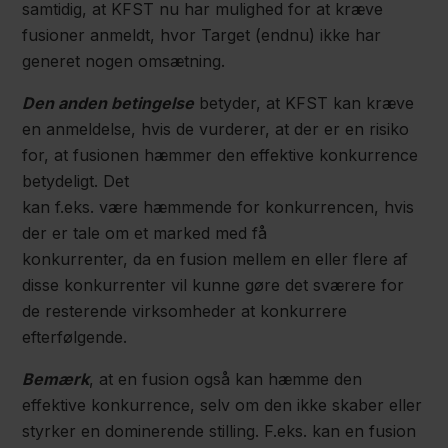
samtidig, at KFST nu har mulighed for at kræve
fusioner anmeldt, hvor Target (endnu) ikke har
generet nogen omsætning.
Den anden betingelse
betyder, at KFST kan kræve
en anmeldelse, hvis de vurderer, at der er en risiko
for, at fusionen hæmmer den effektive konkurrence
betydeligt. Det
kan f.eks. være hæmmende for konkurrencen, hvis
der er tale om et marked med få
konkurrenter, da en fusion mellem en eller flere af
disse konkurrenter vil kunne gøre det sværere for
de resterende virksomheder at konkurrere
efterfølgende.
Bemærk
, at en fusion også kan hæmme den
effektive konkurrence, selv om den ikke skaber eller
styrker en dominerende stilling. F.eks. kan en fusion