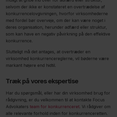
muligt at gribe ind over for adfærd eller struktur,
selvom der ikke er konstateret en overtrædelse af
konkurrencelovgivningen, hvorfor virksomhederne
med fordel bør overveje, om der kan være noget i
deres organisation, herunder adfærd eller struktur,
som kan have en negativ påvirkning på den effektive
konkurrence.
Slutteligt må det antages, at overtræder en
virksomhed konkurrencereglerne, vil bøderne være
markant højere end hidtil.
Træk på vores ekspertise
Har du spørgsmål, eller har din virksomhed brug for
rådgivning, er du velkommen til at kontakte Focus
Advokaters
team for konkurrenceret.
Vi rådgiver om
alle relevante forhold inden for konkurrenceretten.