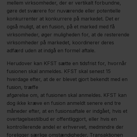
mellem virksomheder, der er vertikalt forbundne,
gøre det sværere for nuværende eller potentielle
konkurrenter at konkurrere på markedet. Det er
også muligt, at en fusion, på et marked med få
virksomheder, øger muligheden for, at de resterende
virksomheder på markedet, koordinerer deres
adfærd uden at indgå en formel aftale.
Herudover kan KFST sætte en tidsfrist for, hvornår
fusionen skal anmeldes. KFST skal senest 15
hverdage efter, at de er blevet gjort bekendt med en
fusion, træffe
afgørelse om, at fusionen skal anmeldes. KFST kan
dog ikke kræve en fusion anmeldt senere end tre
måneder efter, at en fusionsaftale er indgået, hvis et
overtagelsestilbud er offentliggjort, eller hvis en
kontrollerende andel er erhvervet, medmindre der
foreligger særlige omstændigheder. Transaktionen