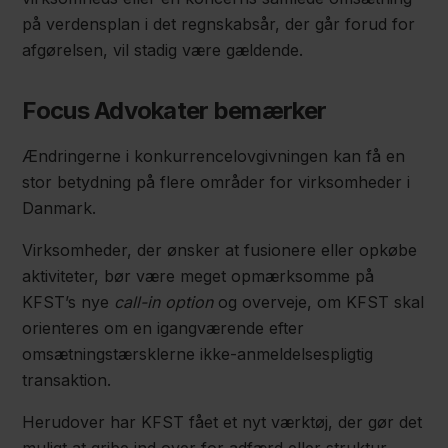
på verdensplan i det regnskabsår, der går forud for
afgørelsen, vil stadig være gældende.
Focus Advokater bemærker
Ændringerne i konkurrencelovgivningen kan få en
stor betydning på flere områder for virksomheder i
Danmark.
Virksomheder, der ønsker at fusionere eller opkøbe
aktiviteter, bør være meget opmærksomme på
KFST’s nye
call-in option
og overveje, om KFST skal
orienteres om en igangværende efter
omsætningstærsklerne ikke-anmeldelsespligtig
transaktion.
Herudover har KFST fået et nyt værktøj, der gør det