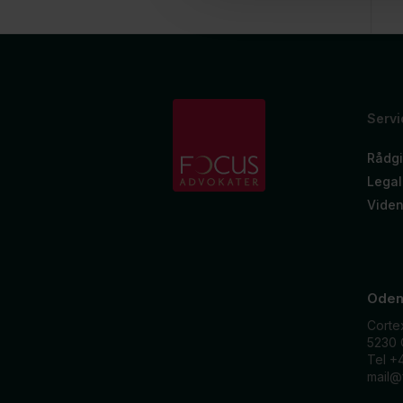
Servi
Rådgi
Legal
Vide
Oden
Corte
5230
Tel +
mail@