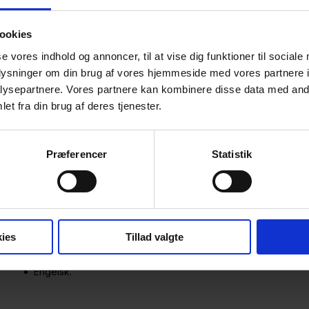
forhold.
ookies
se vores indhold og annoncer, til at vise dig funktioner til sociale
Uddannelse
oplysninger om din brug af vores hjemmeside med vores partnere i
ysepartnere. Vores partnere kan kombinere disse data med andr
BA.jur. fra Syddansk Universitet, 2020
et fra din brug af deres tjenester.
Cand.jur. fra Syddansk Universitet, 2022
Advokatfuldmægtig Plesner, Corporate Finance – Private E
Præferencer
Statistik
Bestalling, 2025
Advokat Focus Advokater, 2025.
ies
Tillad valgte
Sprog
Engelsk.