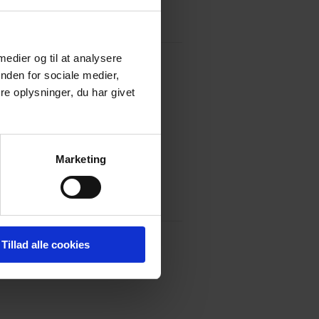
 medier og til at analysere
nden for sociale medier,
e oplysninger, du har givet
quity/M&A, København, 2022 – 2025
Marketing
Tillad alle cookies