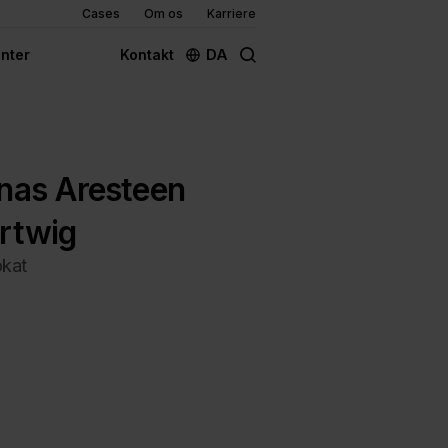
Cases
Om os
Karriere
DA
nter
Kontakt
nas Aresteen
rtwig
kat