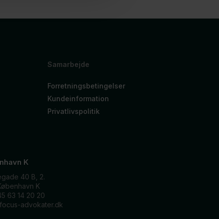
Samarbejde
Forretningsbetingelser
Kundeinformation
Privatlivspolitik
nhavn K
egade 40 B, 2.
København K
45 63 14 20 20
focus-advokater.dk