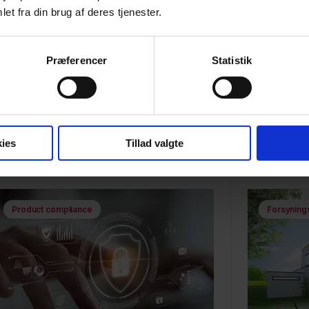
et fra din brug af deres tjenester.
Præferencer
Statistik
ies
Tillad valgte
Product compliance
Forsyning