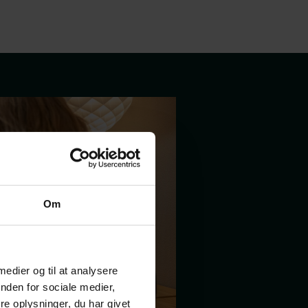
Om
 medier og til at analysere
nden for sociale medier,
e oplysninger, du har givet