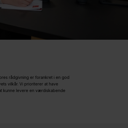
Vores rådgivning er forankret i en god
s vilkår. Vi prioriterer at have
 at kunne levere en værdiskabende