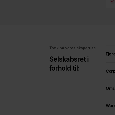
Træk på vores ekspertise
Ejer
Selskabsret i
forhold til:
Corp
Omst
Warr