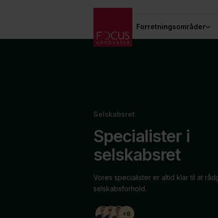
Forretningsområder
Selskabsret
Specialister i
selskabsret
Vores specialister er altid klar til at rå
selskabsforhold.
+8