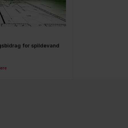
ngsbidrag for spildevand
ere