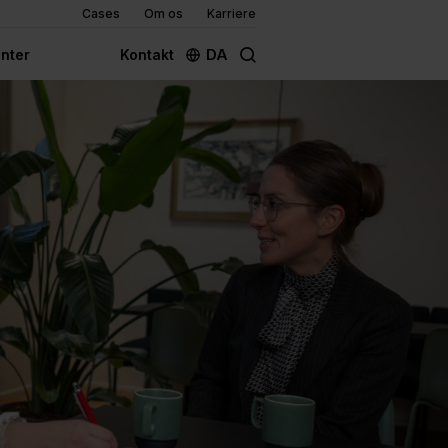
Cases
Om os
Karriere
DA
nter
Kontakt