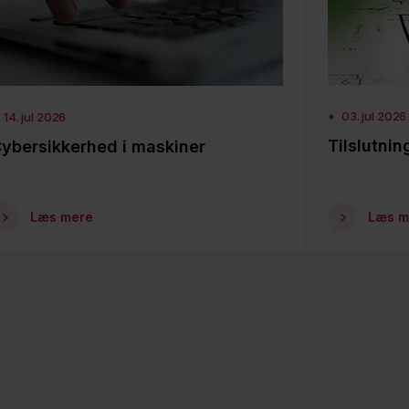
03. jul 2026
14. jul 2026
Tilslutni
ybersikkerhed i maskiner
Læs mere
Læs m