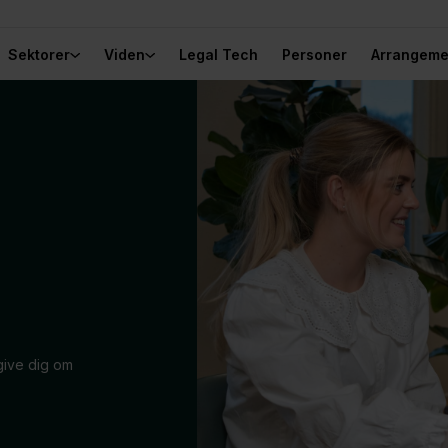
Sektorer
Viden
Legal Tech
Personer
Arrangeme
dgive dig om