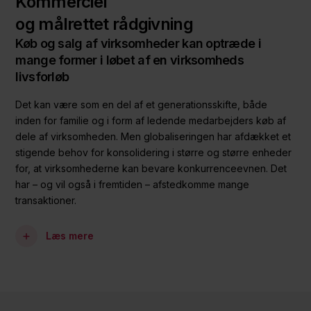
Kommerciel
og målrettet rådgivning
Køb og salg af virksomheder kan optræde i
mange former i løbet af en virksomheds
livsforløb
Det kan være som en del af et generationsskifte, både
inden for familie og i form af ledende medarbejders køb af
dele af virksomheden. Men globaliseringen har afdækket et
stigende behov for konsolidering i større og større enheder
for, at virksomhederne kan bevare konkurrenceevnen. Det
har – og vil også i fremtiden – afstedkomme mange
transaktioner.
Læs mere