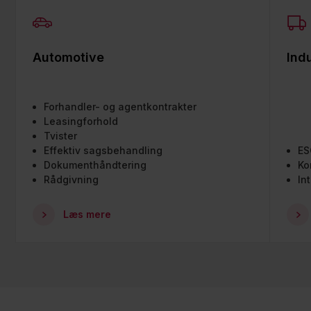
Automotive
Ind
Forhandler- og agentkontrakter
Leasingforhold
Tvister
Effektiv sagsbehandling
ES
Dokumenthåndtering
Ko
Rådgivning
In
Læs mere