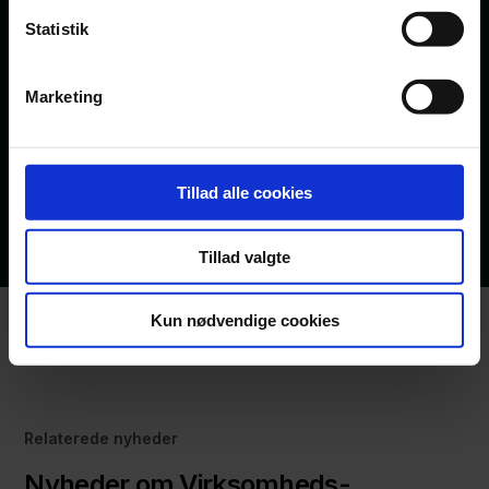
Statistik
Marketing
Tillad alle cookies
Tillad valgte
Kun nødvendige cookies
Relaterede nyheder
Nyheder om Virksomheds-