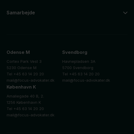
Samarbejde
Odense M
Svendborg
Cortex Park Vest 3
Havnepladsen 3A
5230 Odense M
5700 Svendborg
Tel +45 63 14 20 20
Tel +45 63 14 20 20
mail@focus-advokater.dk
mail@focus-advokater.dk
København K
Amaliegade 40 B, 2.
1256 København K
Tel +45 63 14 20 20
mail@focus-advokater.dk