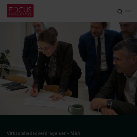
Virksomhedsoverdragelser – M&A